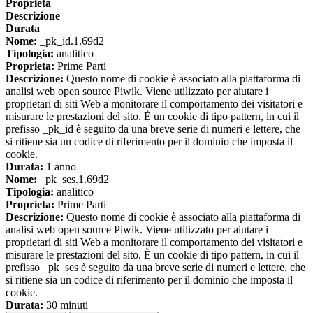
Proprieta
Descrizione
Durata
Nome:
_pk_id.1.69d2
Tipologia:
analitico
Proprieta:
Prime Parti
Descrizione:
Questo nome di cookie è associato alla piattaforma di
analisi web open source Piwik. Viene utilizzato per aiutare i
proprietari di siti Web a monitorare il comportamento dei visitatori e
misurare le prestazioni del sito. È un cookie di tipo pattern, in cui il
prefisso _pk_id è seguito da una breve serie di numeri e lettere, che
si ritiene sia un codice di riferimento per il dominio che imposta il
cookie.
Durata:
1 anno
Nome:
_pk_ses.1.69d2
Tipologia:
analitico
Proprieta:
Prime Parti
Descrizione:
Questo nome di cookie è associato alla piattaforma di
analisi web open source Piwik. Viene utilizzato per aiutare i
proprietari di siti Web a monitorare il comportamento dei visitatori e
misurare le prestazioni del sito. È un cookie di tipo pattern, in cui il
prefisso _pk_ses è seguito da una breve serie di numeri e lettere, che
si ritiene sia un codice di riferimento per il dominio che imposta il
cookie.
Durata:
30 minuti