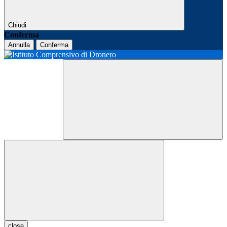
Chiudi
Conferma
Annulla
Conferma
close