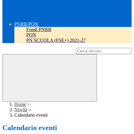
PNRR/PON
Fondi PNRR
PON
PN SCUOLA (FSE+) 2021-27
Campo di ricerca per le pagine del sito
Home
>
Novità
>
Calendario eventi
Calendario eventi