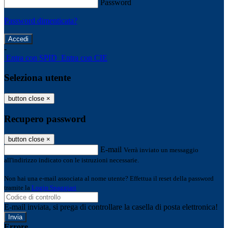
Password
Password dimenticata?
-
Entra con SPID
Entra con CIE
Seleziona utente
button close
×
Recupero password
button close
×
E-mail
Verrà inviato un messaggio
all'indirizzo indicato con le istruzioni necessarie.
Non hai una e-mail associata al nome utente? Effettua il reset della password
tramite la
Login Spaggiari
E-mail inviata, si prega di controllare la casella di posta elettronica!
Errore