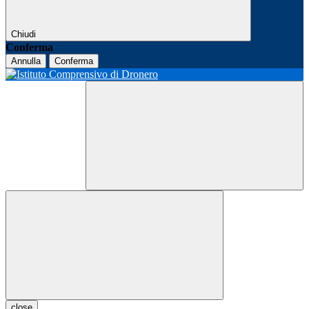
Chiudi
Conferma
Annulla
Conferma
close