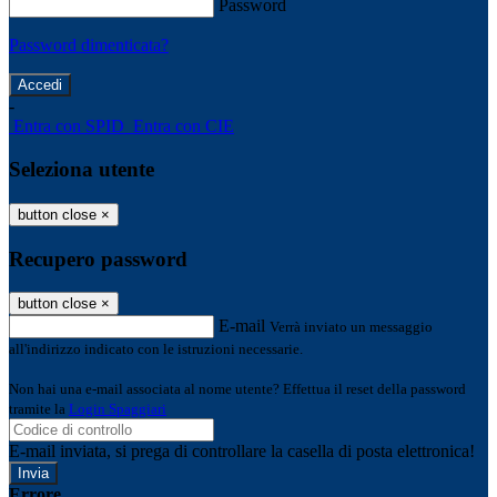
Password
Password dimenticata?
-
Entra con SPID
Entra con CIE
Seleziona utente
button close
×
Recupero password
button close
×
E-mail
Verrà inviato un messaggio
all'indirizzo indicato con le istruzioni necessarie.
Non hai una e-mail associata al nome utente? Effettua il reset della password
tramite la
Login Spaggiari
E-mail inviata, si prega di controllare la casella di posta elettronica!
Errore