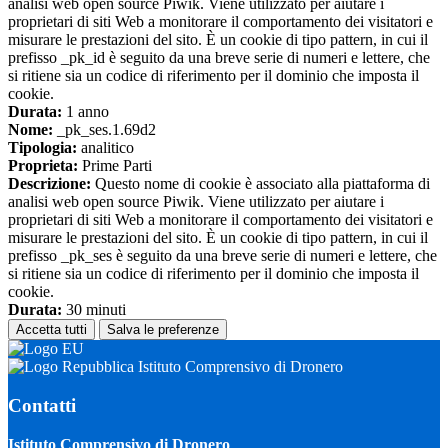
analisi web open source Piwik. Viene utilizzato per aiutare i
proprietari di siti Web a monitorare il comportamento dei visitatori e
misurare le prestazioni del sito. È un cookie di tipo pattern, in cui il
prefisso _pk_id è seguito da una breve serie di numeri e lettere, che
si ritiene sia un codice di riferimento per il dominio che imposta il
cookie.
Durata:
1 anno
Nome:
_pk_ses.1.69d2
Tipologia:
analitico
Proprieta:
Prime Parti
Descrizione:
Questo nome di cookie è associato alla piattaforma di
analisi web open source Piwik. Viene utilizzato per aiutare i
proprietari di siti Web a monitorare il comportamento dei visitatori e
misurare le prestazioni del sito. È un cookie di tipo pattern, in cui il
prefisso _pk_ses è seguito da una breve serie di numeri e lettere, che
si ritiene sia un codice di riferimento per il dominio che imposta il
cookie.
Durata:
30 minuti
Accetta tutti
Salva le preferenze
Istituto Comprensivo di Dronero
Contatti
Istituto Comprensivo di Dronero