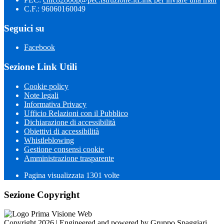
C.F.: 96060160049
Seguici su
Facebook
Sezione Link Utili
Cookie policy
Note legali
Informativa Privacy
Ufficio Relazioni con il Pubblico
Dichiarazione di accessibilità
Obiettivi di accessibilità
Whistleblowing
Gestione consensi cookie
Amministrazione trasparente
Pagina visualizzata
1301
volte
Sezione Copyright
Copyright 2026 | Engineered and powered by Gruppo Spaggiari