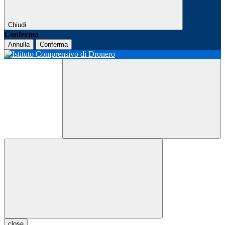
Chiudi
Conferma
Annulla
Conferma
close