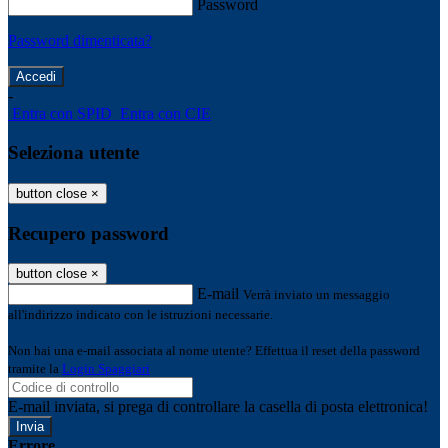
Password
Password dimenticata?
-
Entra con SPID
Entra con CIE
Seleziona utente
button close
×
Recupero password
button close
×
E-mail
Verrà inviato un messaggio
all'indirizzo indicato con le istruzioni necessarie.
Non hai una e-mail associata al nome utente? Effettua il reset della password
tramite la
Login Spaggiari
E-mail inviata, si prega di controllare la casella di posta elettronica!
Errore