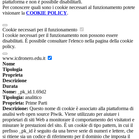
piattaforma e non è possibile disabilitarli.
Per conoscere quali sono i cookie necessari al funzionamento potete
visionare la
COOKIE POLICY
.
Cookie necessari per il funzionamento
I cookie necessari per il funzionamento non possono essere
disabilitati. È possibile consultare l'elenco nella pagina della cookie
policy.
www.icdronero.edu.it
Nome
Tipologia
Proprieta
Descrizione
Durata
Nome:
_pk_id.1.69d2
Tipologia:
analitico
Proprieta:
Prime Parti
Descrizione:
Questo nome di cookie è associato alla piattaforma di
analisi web open source Piwik. Viene utilizzato per aiutare i
proprietari di siti Web a monitorare il comportamento dei visitatori e
misurare le prestazioni del sito. È un cookie di tipo pattern, in cui il
prefisso _pk_id è seguito da una breve serie di numeri e lettere, che
si ritiene sia un codice di riferimento per il dominio che imposta il