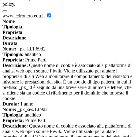
policy.
www.icdronero.edu.it
Nome
Tipologia
Proprieta
Descrizione
Durata
Nome:
_pk_id.1.69d2
Tipologia:
analitico
Proprieta:
Prime Parti
Descrizione:
Questo nome di cookie è associato alla piattaforma di
analisi web open source Piwik. Viene utilizzato per aiutare i
proprietari di siti Web a monitorare il comportamento dei visitatori e
misurare le prestazioni del sito. È un cookie di tipo pattern, in cui il
prefisso _pk_id è seguito da una breve serie di numeri e lettere, che
si ritiene sia un codice di riferimento per il dominio che imposta il
cookie.
Durata:
1 anno
Nome:
_pk_ses.1.69d2
Tipologia:
analitico
Proprieta:
Prime Parti
Descrizione:
Questo nome di cookie è associato alla piattaforma di
analisi web open source Piwik. Viene utilizzato per aiutare i
proprietari di siti Web a monitorare il comportamento dei visitatori e