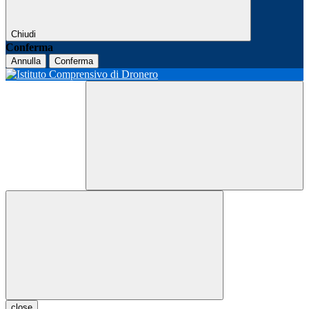
Chiudi
Conferma
Annulla
Conferma
close