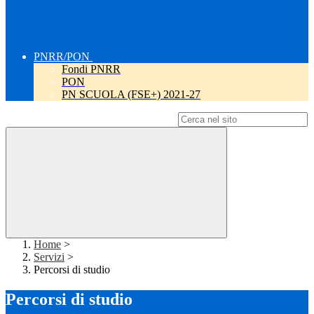
PNRR/PON
Fondi PNRR
PON
PN SCUOLA (FSE+) 2021-27
Campo di ricerca per le pagine del sito
Home
>
Servizi
>
Percorsi di studio
Percorsi di studio