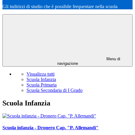
Gli indirizzi di studio che è possibile frequentare nella scuola
Menu di
navigazione
Visualizza tutti
Scuola Infanzia
Scuola Primaria
Scuola Secondaria di I Grado
Scuola Infanzia
Scuola infanzia - Dronero Cap. "P. Allemandi"