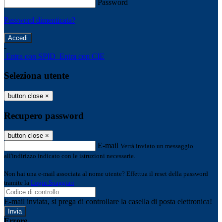
Password
Password dimenticata?
-
Entra con SPID
Entra con CIE
Seleziona utente
button close
×
Recupero password
button close
×
E-mail
Verrà inviato un messaggio
all'indirizzo indicato con le istruzioni necessarie.
Non hai una e-mail associata al nome utente? Effettua il reset della password
tramite la
Login Spaggiari
E-mail inviata, si prega di controllare la casella di posta elettronica!
Errore