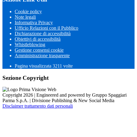
Cookie policy
Note legali
Informativa Privacy
Ufficio Relazioni con il Pubblico
Dichiarazione di accessibilità
Obiettivi di accessibilità
Whistleblowing
Gestione consensi cookie
Amministrazione trasparente
Pagina visualizzata
3211
volte
Sezione Copyright
Copyright 2026 | Engineered and powered by Gruppo Spaggiari
Parma S.p.A. | Divisione Publishing & New Social Media
Disclaimer trattamento dati personali