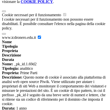
visionare la
COOKIE POLICY
.
Cookie necessari per il funzionamento
I cookie necessari per il funzionamento non possono essere
disabilitati. È possibile consultare l'elenco nella pagina della cookie
policy.
www.icdronero.edu.it
Nome
Tipologia
Proprieta
Descrizione
Durata
Nome:
_pk_id.1.69d2
Tipologia:
analitico
Proprieta:
Prime Parti
Descrizione:
Questo nome di cookie è associato alla piattaforma di
analisi web open source Piwik. Viene utilizzato per aiutare i
proprietari di siti Web a monitorare il comportamento dei visitatori e
misurare le prestazioni del sito. È un cookie di tipo pattern, in cui il
prefisso _pk_id è seguito da una breve serie di numeri e lettere, che
si ritiene sia un codice di riferimento per il dominio che imposta il
cookie.
Durata:
1 anno