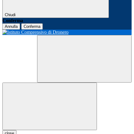
Chiudi
Conferma
Annulla
Conferma
close