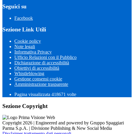
Seguici su
Facebook
Sezione Link Utili
Cookie policy
Note legali
Informativa Privacy
Ufficio Relazioni con il Pubblico
Dichiarazione di accessibilità
Obiettivi di accessibilità
Whistleblowing
Gestione consensi cookie
Amministrazione trasparente
Pagina visualizzata
418671
volte
Sezione Copyright
Copyright 2026 | Engineered and powered by Gruppo Spaggiari
Parma S.p.A. | Divisione Publishing & New Social Media
Disclaimer trattamento dati personali