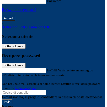
Password
Password dimenticata?
-
Entra con SPID
Entra con CIE
Seleziona utente
button close
×
Recupero password
button close
×
E-mail
Verrà inviato un messaggio
all'indirizzo indicato con le istruzioni necessarie.
Non hai una e-mail associata al nome utente? Effettua il reset della password
tramite la
Login Spaggiari
E-mail inviata, si prega di controllare la casella di posta elettronica!
Errore