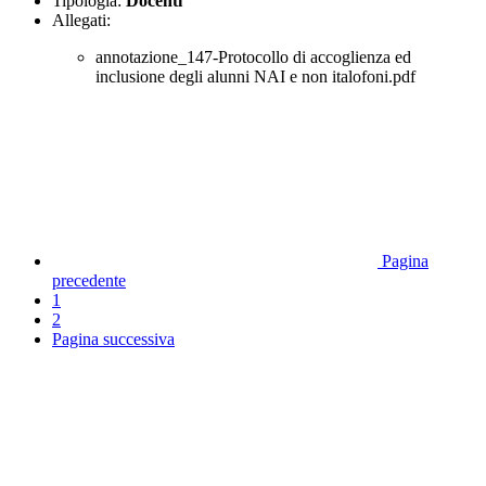
Tipologia:
Docenti
Allegati:
annotazione_147-Protocollo di accoglienza ed
inclusione degli alunni NAI e non italofoni.pdf
Pagina
precedente
1
2
Pagina successiva