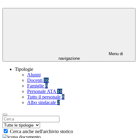
Menu di
navigazione
Tipologie
Alunni
Docenti
16
Famiglie
8
Personale ATA
10
Tutto il personale
8
Albo sindacale
2
Cerca anche nell'archivio storico