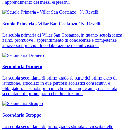
l’apprendimento dei mezzi espressivi
Scuola Primaria - Villar San Costanzo "N. Revelli"
La scuola primaria di Villar San Costanzo, in quanto scuola senza
zaino, promuove l'apprendimento di conoscenze e competenze
attraverso i principi di collaborazione e condivisione.
Secondaria Dronero
La scuola secondaria di primo grado fa parte del primo ciclo di
istruzione, articolato in due percorsi scolastici consecutivi e
obbligatori: la scuola primaria che dura cinque anni, e la scuola
secondaria di primo grado che dura tre anni.
Secondaria Stroppo
La scuola secondaria di primo grado: stimola la crescita delle