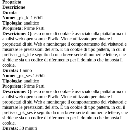
Proprieta
Descrizione
Durata
Nome:
_pk_id.1.69d2
Tipologia:
analitico
Proprieta:
Prime Parti
Descrizione:
Questo nome di cookie è associato alla piattaforma di
analisi web open source Piwik. Viene utilizzato per aiutare i
proprietari di siti Web a monitorare il comportamento dei visitatori e
misurare le prestazioni del sito. È un cookie di tipo pattern, in cui il
prefisso _pk_id è seguito da una breve serie di numeri e lettere, che
si ritiene sia un codice di riferimento per il dominio che imposta il
cookie.
Durata:
1 anno
Nome:
_pk_ses.1.69d2
Tipologia:
analitico
Proprieta:
Prime Parti
Descrizione:
Questo nome di cookie è associato alla piattaforma di
analisi web open source Piwik. Viene utilizzato per aiutare i
proprietari di siti Web a monitorare il comportamento dei visitatori e
misurare le prestazioni del sito. È un cookie di tipo pattern, in cui il
prefisso _pk_ses è seguito da una breve serie di numeri e lettere, che
si ritiene sia un codice di riferimento per il dominio che imposta il
cookie.
Durata:
30 minuti