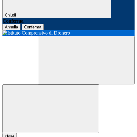
Chiudi
Conferma
Annulla
Conferma
close