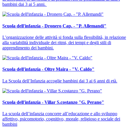
bambini dai 3 ai 5 anni.
Scuola dell'infanzia - Dronero Cap. - "P. Allemandi"
L'organizzazione delle attività si fonda sulla flessibilità, in relazione
alla variabilità individuale dei ritmi, dei tempi e degli stili di
apprendimento dei bambini.
Scuola dell'infanzia - Oltre Maira - "V. Caldo"
La Scuola dell’Infanzia accoglie bambini dai 3 ai 6 anni di età.
Scuola dell'infanzia - Villar S.costanzo "G. Perano"
La scuola dell’infanzia concorre all’educazione e allo sviluppo
affettivo, psicomotorio, cognitivo, morale, religioso e sociale dei
bambini