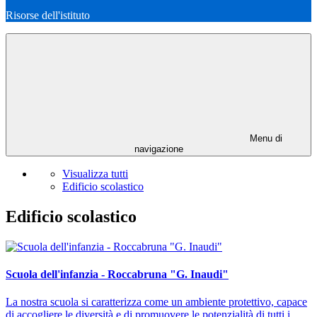
Risorse dell'istituto
Menu di
navigazione
Visualizza tutti
Edificio scolastico
Edificio scolastico
Scuola dell'infanzia - Roccabruna "G. Inaudi"
La nostra scuola si caratterizza come un ambiente protettivo, capace
di accogliere le diversità e di promuovere le potenzialità di tutti i