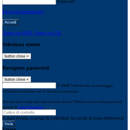
Password
Password dimenticata?
-
Entra con SPID
Entra con CIE
Seleziona utente
button close
×
Recupero password
button close
×
E-mail
Verrà inviato un messaggio
all'indirizzo indicato con le istruzioni necessarie.
Non hai una e-mail associata al nome utente? Effettua il reset della password
tramite la
Login Spaggiari
E-mail inviata, si prega di controllare la casella di posta elettronica!
Errore