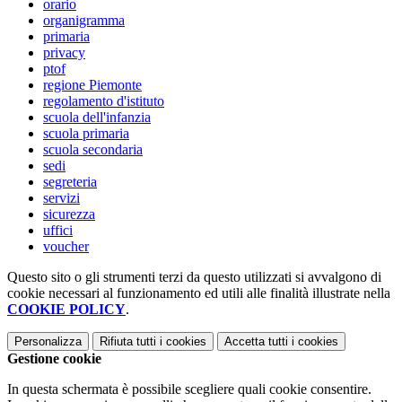
orario
organigramma
primaria
privacy
ptof
regione Piemonte
regolamento d'istituto
scuola dell'infanzia
scuola primaria
scuola secondaria
sedi
segreteria
servizi
sicurezza
uffici
voucher
Questo sito o gli strumenti terzi da questo utilizzati si avvalgono di
cookie necessari al funzionamento ed utili alle finalità illustrate nella
COOKIE POLICY
.
Personalizza
Rifiuta tutti
i cookies
Accetta tutti
i cookies
Gestione cookie
In questa schermata è possibile scegliere quali cookie consentire.