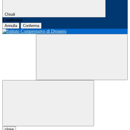
Chiudi
Conferma
Annulla
Conferma
close