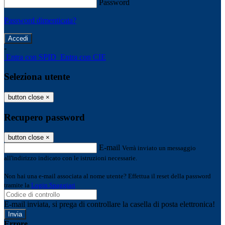
Password
Password dimenticata?
-
Entra con SPID
Entra con CIE
Seleziona utente
button close
×
Recupero password
button close
×
E-mail
Verrà inviato un messaggio
all'indirizzo indicato con le istruzioni necessarie.
Non hai una e-mail associata al nome utente? Effettua il reset della password
tramite la
Login Spaggiari
E-mail inviata, si prega di controllare la casella di posta elettronica!
Errore