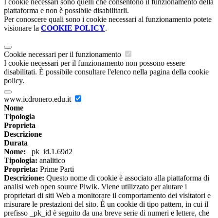
I cookie necessari sono quelli che consentono il funzionamento della
piattaforma e non è possibile disabilitarli.
Per conoscere quali sono i cookie necessari al funzionamento potete
visionare la
COOKIE POLICY
.
Cookie necessari per il funzionamento
I cookie necessari per il funzionamento non possono essere
disabilitati. È possibile consultare l'elenco nella pagina della cookie
policy.
www.icdronero.edu.it
Nome
Tipologia
Proprieta
Descrizione
Durata
Nome:
_pk_id.1.69d2
Tipologia:
analitico
Proprieta:
Prime Parti
Descrizione:
Questo nome di cookie è associato alla piattaforma di
analisi web open source Piwik. Viene utilizzato per aiutare i
proprietari di siti Web a monitorare il comportamento dei visitatori e
misurare le prestazioni del sito. È un cookie di tipo pattern, in cui il
prefisso _pk_id è seguito da una breve serie di numeri e lettere, che