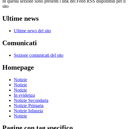
In questa sezione sono presenti i link dei Feed RSS disponibili per il
sito
Ultime news
Ultime news del sito
Comunicati
Sezione comunicati del sito
Homepage
Notizie
Notizie
Notizie
In evidenza
Notizie Secondaria
Notizie Primaria
Notizie Infanzia
Notizie
Pagine con tag specifico