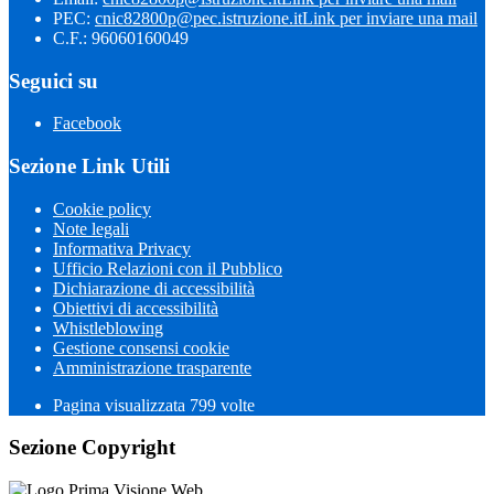
PEC:
cnic82800p@pec.istruzione.it
Link per inviare una mail
C.F.: 96060160049
Seguici su
Facebook
Sezione Link Utili
Cookie policy
Note legali
Informativa Privacy
Ufficio Relazioni con il Pubblico
Dichiarazione di accessibilità
Obiettivi di accessibilità
Whistleblowing
Gestione consensi cookie
Amministrazione trasparente
Pagina visualizzata
799
volte
Sezione Copyright