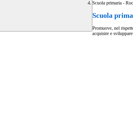
Scuola primaria - Ro
Scuola prima
Promuove, nel rispetto
acquisire e sviluppare