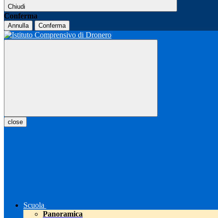
Chiudi
Conferma
Annulla
Conferma
close
Scuola
Panoramica