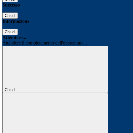
Successo
Chiudi
Informazione
Chiudi
Attendere...
Attendere il completamento dell'operazione...
Chiudi