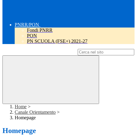
PNRR/PON
Fondi PNRR
PON
PN SCUOLA (FSE+) 2021-27
Campo di ricerca per le pagine del sito
Home
>
Canale Orientamento
>
Homepage
Homepage