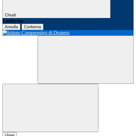
Chiudi
Conferma
Annulla
Conferma
close