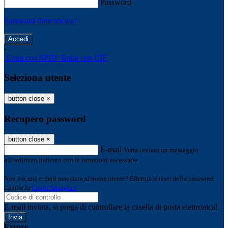
Password
Password dimenticata?
-
Entra con SPID
Entra con CIE
Seleziona utente
button close
×
Recupero password
button close
×
E-mail
Verrà inviato un messaggio
all'indirizzo indicato con le istruzioni necessarie.
Non hai una e-mail associata al nome utente? Effettua il reset della password
tramite la
Login Spaggiari
E-mail inviata, si prega di controllare la casella di posta elettronica!
Errore