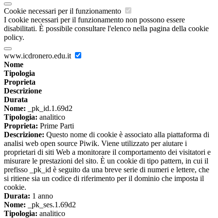
Cookie necessari per il funzionamento
I cookie necessari per il funzionamento non possono essere
disabilitati. È possibile consultare l'elenco nella pagina della cookie
policy.
www.icdronero.edu.it
Nome
Tipologia
Proprieta
Descrizione
Durata
Nome:
_pk_id.1.69d2
Tipologia:
analitico
Proprieta:
Prime Parti
Descrizione:
Questo nome di cookie è associato alla piattaforma di
analisi web open source Piwik. Viene utilizzato per aiutare i
proprietari di siti Web a monitorare il comportamento dei visitatori e
misurare le prestazioni del sito. È un cookie di tipo pattern, in cui il
prefisso _pk_id è seguito da una breve serie di numeri e lettere, che
si ritiene sia un codice di riferimento per il dominio che imposta il
cookie.
Durata:
1 anno
Nome:
_pk_ses.1.69d2
Tipologia:
analitico