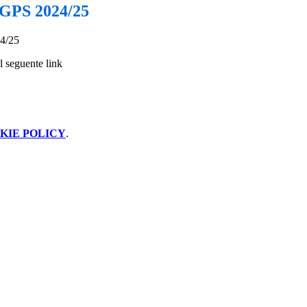
 GPS 2024/25
4/25
al seguente link
KIE POLICY
.