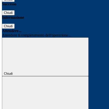
Successo
Chiudi
Informazione
Chiudi
Attendere...
Attendere il completamento dell'operazione...
Chiudi