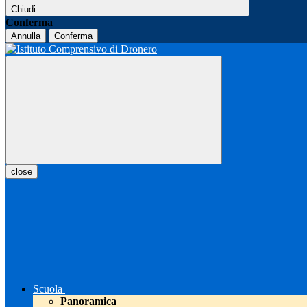
Chiudi
Conferma
Annulla
Conferma
close
Scuola
Panoramica