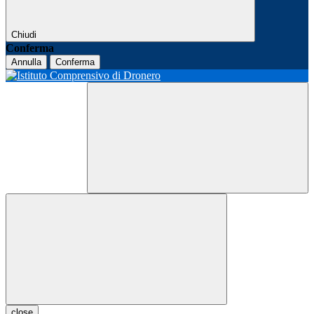
Chiudi
Conferma
Annulla
Conferma
close