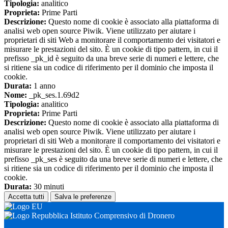
Tipologia:
analitico
Proprieta:
Prime Parti
Descrizione:
Questo nome di cookie è associato alla piattaforma di
analisi web open source Piwik. Viene utilizzato per aiutare i
proprietari di siti Web a monitorare il comportamento dei visitatori e
misurare le prestazioni del sito. È un cookie di tipo pattern, in cui il
prefisso _pk_id è seguito da una breve serie di numeri e lettere, che
si ritiene sia un codice di riferimento per il dominio che imposta il
cookie.
Durata:
1 anno
Nome:
_pk_ses.1.69d2
Tipologia:
analitico
Proprieta:
Prime Parti
Descrizione:
Questo nome di cookie è associato alla piattaforma di
analisi web open source Piwik. Viene utilizzato per aiutare i
proprietari di siti Web a monitorare il comportamento dei visitatori e
misurare le prestazioni del sito. È un cookie di tipo pattern, in cui il
prefisso _pk_ses è seguito da una breve serie di numeri e lettere, che
si ritiene sia un codice di riferimento per il dominio che imposta il
cookie.
Durata:
30 minuti
Accetta tutti
Salva le preferenze
Istituto Comprensivo di Dronero