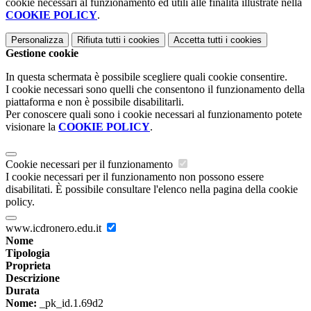
cookie necessari al funzionamento ed utili alle finalità illustrate nella
COOKIE POLICY
.
Personalizza
Rifiuta tutti
i cookies
Accetta tutti
i cookies
Gestione cookie
In questa schermata è possibile scegliere quali cookie consentire.
I cookie necessari sono quelli che consentono il funzionamento della
piattaforma e non è possibile disabilitarli.
Per conoscere quali sono i cookie necessari al funzionamento potete
visionare la
COOKIE POLICY
.
Cookie necessari per il funzionamento
I cookie necessari per il funzionamento non possono essere
disabilitati. È possibile consultare l'elenco nella pagina della cookie
policy.
www.icdronero.edu.it
Nome
Tipologia
Proprieta
Descrizione
Durata
Nome:
_pk_id.1.69d2