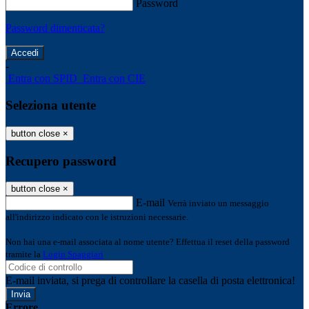
Password
Password dimenticata?
-
Entra con SPID
Entra con CIE
Seleziona utente
button close
×
Recupero password
button close
×
E-mail
Verrà inviato un messaggio
all'indirizzo indicato con le istruzioni necessarie.
Non hai una e-mail associata al nome utente? Effettua il reset della password
tramite la
Login Spaggiari
E-mail inviata, si prega di controllare la casella di posta elettronica!
Errore