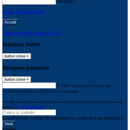
Password
Password dimenticata?
-
Entra con SPID
Entra con CIE
Seleziona utente
button close
×
Recupero password
button close
×
E-mail
Verrà inviato un messaggio
all'indirizzo indicato con le istruzioni necessarie.
Non hai una e-mail associata al nome utente? Effettua il reset della password
tramite la
Login Spaggiari
E-mail inviata, si prega di controllare la casella di posta elettronica!
Errore