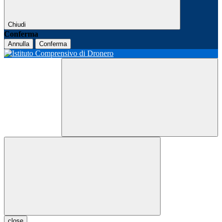
Chiudi
Conferma
Annulla
Conferma
close