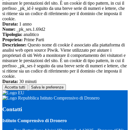
misurare le prestazioni del sito. È un cookie di tipo pattern, in cui il
prefisso _pk_id è seguito da una breve serie di numeri e lettere, che
si ritiene sia un codice di riferimento per il dominio che imposta il
cookie.
Durata:
1 anno
Nome:
_pk_ses.1.69d2
Tipologia:
analitico
Proprieta:
Prime Parti
Descrizione:
Questo nome di cookie è associato alla piattaforma di
analisi web open source Piwik. Viene utilizzato per aiutare i
proprietari di siti Web a monitorare il comportamento dei visitatori e
misurare le prestazioni del sito. È un cookie di tipo pattern, in cui il
prefisso _pk_ses è seguito da una breve serie di numeri e lettere, che
si ritiene sia un codice di riferimento per il dominio che imposta il
cookie.
Durata:
30 minuti
Accetta tutti
Salva le preferenze
Istituto Comprensivo di Dronero
Contatti
Istituto Comprensivo di Dronero