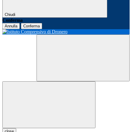
Chiudi
Conferma
Annulla
Conferma
close