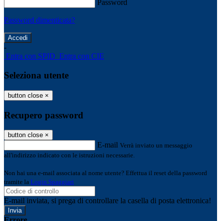
Password
Password dimenticata?
-
Entra con SPID
Entra con CIE
Seleziona utente
button close
×
Recupero password
button close
×
E-mail
Verrà inviato un messaggio
all'indirizzo indicato con le istruzioni necessarie.
Non hai una e-mail associata al nome utente? Effettua il reset della password
tramite la
Login Spaggiari
E-mail inviata, si prega di controllare la casella di posta elettronica!
Errore