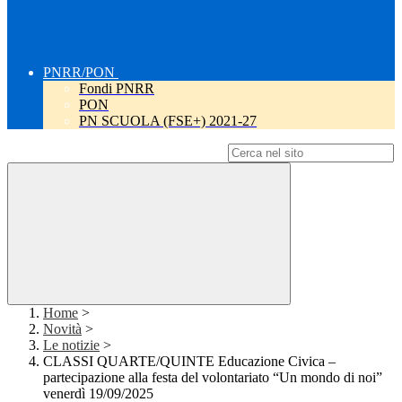
PNRR/PON
Fondi PNRR
PON
PN SCUOLA (FSE+) 2021-27
Campo di ricerca per le pagine del sito
Home
>
Novità
>
Le notizie
>
CLASSI QUARTE/QUINTE Educazione Civica –
partecipazione alla festa del volontariato “Un mondo di noi”
venerdì 19/09/2025