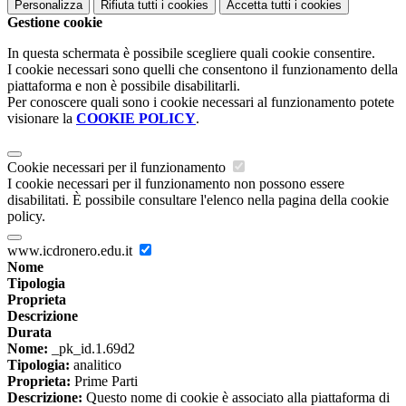
Personalizza
Rifiuta tutti
i cookies
Accetta tutti
i cookies
Gestione cookie
In questa schermata è possibile scegliere quali cookie consentire.
I cookie necessari sono quelli che consentono il funzionamento della
piattaforma e non è possibile disabilitarli.
Per conoscere quali sono i cookie necessari al funzionamento potete
visionare la
COOKIE POLICY
.
Cookie necessari per il funzionamento
I cookie necessari per il funzionamento non possono essere
disabilitati. È possibile consultare l'elenco nella pagina della cookie
policy.
www.icdronero.edu.it
Nome
Tipologia
Proprieta
Descrizione
Durata
Nome:
_pk_id.1.69d2
Tipologia:
analitico
Proprieta:
Prime Parti
Descrizione:
Questo nome di cookie è associato alla piattaforma di