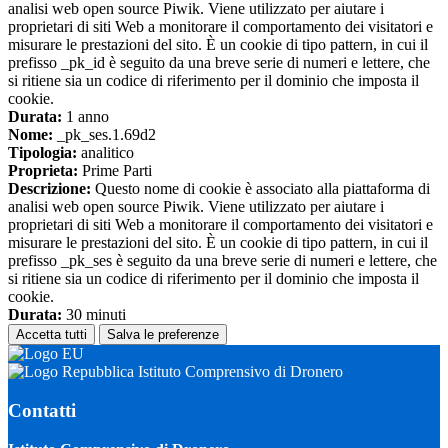
analisi web open source Piwik. Viene utilizzato per aiutare i
proprietari di siti Web a monitorare il comportamento dei visitatori e
misurare le prestazioni del sito. È un cookie di tipo pattern, in cui il
prefisso _pk_id è seguito da una breve serie di numeri e lettere, che
si ritiene sia un codice di riferimento per il dominio che imposta il
cookie.
Durata:
1 anno
Nome:
_pk_ses.1.69d2
Tipologia:
analitico
Proprieta:
Prime Parti
Descrizione:
Questo nome di cookie è associato alla piattaforma di
analisi web open source Piwik. Viene utilizzato per aiutare i
proprietari di siti Web a monitorare il comportamento dei visitatori e
misurare le prestazioni del sito. È un cookie di tipo pattern, in cui il
prefisso _pk_ses è seguito da una breve serie di numeri e lettere, che
si ritiene sia un codice di riferimento per il dominio che imposta il
cookie.
Durata:
30 minuti
Accetta tutti
Salva le preferenze
Istituto Comprensivo di Dronero
Contatti