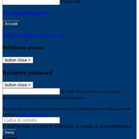
Password
Password dimenticata?
-
Entra con SPID
Entra con CIE
Seleziona utente
button close
×
Recupero password
button close
×
E-mail
Verrà inviato un messaggio
all'indirizzo indicato con le istruzioni necessarie.
Non hai una e-mail associata al nome utente? Effettua il reset della password
tramite la
Login Spaggiari
E-mail inviata, si prega di controllare la casella di posta elettronica!
Errore