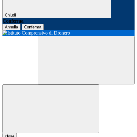
Chiudi
Conferma
Annulla
Conferma
close