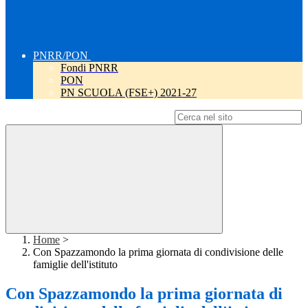
PNRR/PON
Fondi PNRR
PON
PN SCUOLA (FSE+) 2021-27
Campo di ricerca per le pagine del sito
Home
>
Con Spazzamondo la prima giornata di condivisione delle
famiglie dell'istituto
Con Spazzamondo la prima giornata di