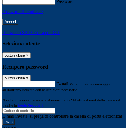
Password
Password dimenticata?
-
Entra con SPID
Entra con CIE
Seleziona utente
button close
×
Recupero password
button close
×
E-mail
Verrà inviato un messaggio
all'indirizzo indicato con le istruzioni necessarie.
Non hai una e-mail associata al nome utente? Effettua il reset della password
tramite la
Login Spaggiari
E-mail inviata, si prega di controllare la casella di posta elettronica!
Errore