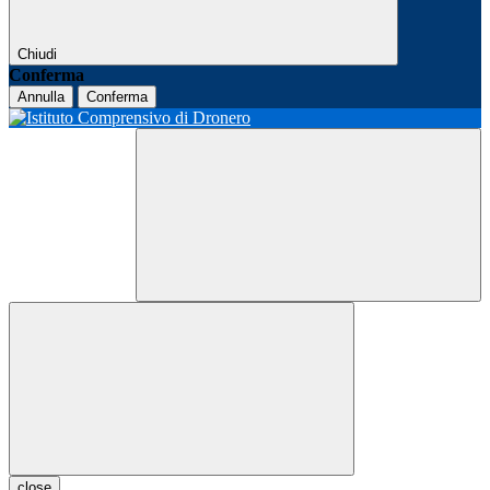
Chiudi
Conferma
Annulla
Conferma
close