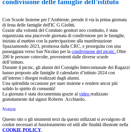
condivisione delle famiglie dell'istituto
Con Scuole Insieme per l’Ambiente, prende il via la prima giornata
di festa delle famiglie dell'IC G Giolitti.
Grazie alla volontà del Comitato genitori neo costituito, è stata
organizzata una piacevole giornata di condivisione per le famiglie,
iniziata al mattino con la partecipazione alla manifestazione
Spazzamondo 2023, promossa dalla CRC, e proseguita con una
passeggiata verso San Nicolao per la
condivisione del picnic.
Oltre
200 le persone coinvolte, provenienti dalle diverse scuole
dell’istituto.
Durante il picnic, gli alunni del Consiglio Intercomunale dei Ragazzi
hanno proposto alle famiglie il calendario d’istituto 2024 con
all’interno i disegni realizzati dagli alunni.
Una splendida occasione per stare insieme e rendere ancor più
solido lo spirito di comunità!
La giornata è stata documentata grazie al
video
realizzato
gratuitamente dal signor Roberto Acchiardo.
Notizie
Questo sito o gli strumenti terzi da questo utilizzati si avvalgono di
cookie necessari al funzionamento ed utili alle finalità illustrate nella
COOKIE POLICY
.