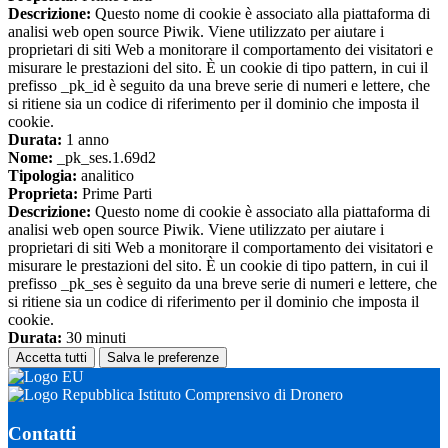
Descrizione:
Questo nome di cookie è associato alla piattaforma di
analisi web open source Piwik. Viene utilizzato per aiutare i
proprietari di siti Web a monitorare il comportamento dei visitatori e
misurare le prestazioni del sito. È un cookie di tipo pattern, in cui il
prefisso _pk_id è seguito da una breve serie di numeri e lettere, che
si ritiene sia un codice di riferimento per il dominio che imposta il
cookie.
Durata:
1 anno
Nome:
_pk_ses.1.69d2
Tipologia:
analitico
Proprieta:
Prime Parti
Descrizione:
Questo nome di cookie è associato alla piattaforma di
analisi web open source Piwik. Viene utilizzato per aiutare i
proprietari di siti Web a monitorare il comportamento dei visitatori e
misurare le prestazioni del sito. È un cookie di tipo pattern, in cui il
prefisso _pk_ses è seguito da una breve serie di numeri e lettere, che
si ritiene sia un codice di riferimento per il dominio che imposta il
cookie.
Durata:
30 minuti
Accetta tutti
Salva le preferenze
Istituto Comprensivo di Dronero
Contatti