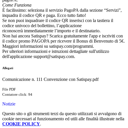
Come Funziona
È facilissimo: seleziona il servizio PagoPA dalla sezione “Servizi”,
inquadra il codice QR e paga. Ecco tutto fatto!
Se non puoi inquadrare il codice QR inserisci con la tastiera il
codice univoco del bollettino, l’applicazione
riconoscerà immediatamente l’importo e il destinatario.
Non hai ancora Satispay? Scarica gratuitamente l'app e iscriviti con
il codice promo PAGOPA per ricevere il Bonus di Benvenuto di 5€.
Maggiori informazioni su satispay.com/programmi.
Per ulteriori informazioni e istruzioni dettagliate sull'utilizzo
dell'applicazione support@satispay.com.
Allegati
Comunicazione n. 111 Convenzione con Satispay.pdf
File PDF
Contatore click: 94
Notizie
Questo sito o gli strumenti terzi da questo utilizzati si avvalgono di
cookie necessari al funzionamento ed utili alle finalità illustrate nella
COOKIE POLICY
.