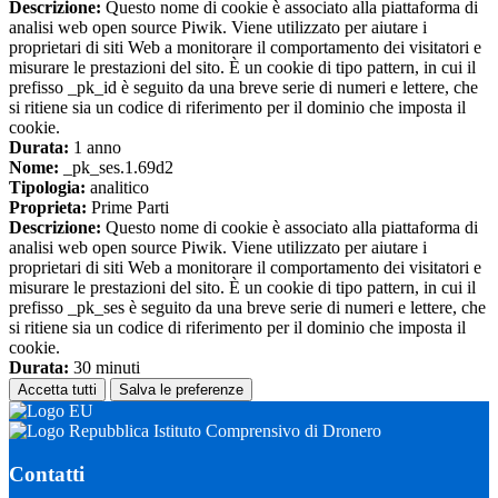
Descrizione:
Questo nome di cookie è associato alla piattaforma di
analisi web open source Piwik. Viene utilizzato per aiutare i
proprietari di siti Web a monitorare il comportamento dei visitatori e
misurare le prestazioni del sito. È un cookie di tipo pattern, in cui il
prefisso _pk_id è seguito da una breve serie di numeri e lettere, che
si ritiene sia un codice di riferimento per il dominio che imposta il
cookie.
Durata:
1 anno
Nome:
_pk_ses.1.69d2
Tipologia:
analitico
Proprieta:
Prime Parti
Descrizione:
Questo nome di cookie è associato alla piattaforma di
analisi web open source Piwik. Viene utilizzato per aiutare i
proprietari di siti Web a monitorare il comportamento dei visitatori e
misurare le prestazioni del sito. È un cookie di tipo pattern, in cui il
prefisso _pk_ses è seguito da una breve serie di numeri e lettere, che
si ritiene sia un codice di riferimento per il dominio che imposta il
cookie.
Durata:
30 minuti
Accetta tutti
Salva le preferenze
Istituto Comprensivo di Dronero
Contatti