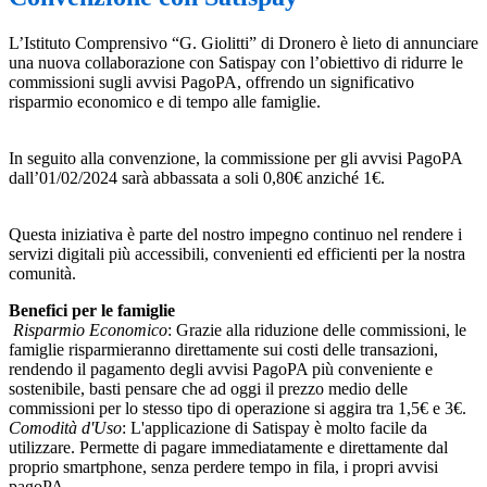
L’Istituto Comprensivo “G. Giolitti” di Dronero è lieto di annunciare
una nuova collaborazione con Satispay con l’obiettivo di ridurre le
commissioni sugli avvisi PagoPA, offrendo un significativo
risparmio economico e di tempo alle famiglie.
In seguito alla convenzione, la commissione per gli avvisi PagoPA
dall’01/02/2024 sarà abbassata a soli 0,80€ anziché 1€.
Questa iniziativa è parte del nostro impegno continuo nel rendere i
servizi digitali più accessibili, convenienti ed efficienti per la nostra
comunità.
Benefici per le famiglie
Risparmio Economico
: Grazie alla riduzione delle commissioni, le
famiglie risparmieranno direttamente sui costi delle transazioni,
rendendo il pagamento degli avvisi PagoPA più conveniente e
sostenibile, basti pensare che ad oggi il prezzo medio delle
commissioni per lo stesso tipo di operazione si aggira tra 1,5€ e 3€.
Comodità d'Uso
: L'applicazione di Satispay è molto facile da
utilizzare. Permette di pagare immediatamente e direttamente dal
proprio smartphone, senza perdere tempo in fila, i propri avvisi
pagoPA.