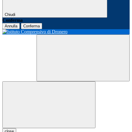
Chiudi
Conferma
Annulla
Conferma
close