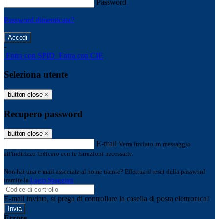
Password
Password dimenticata?
-
Entra con SPID
Entra con CIE
Seleziona utente
button close
×
Recupero password
button close
×
E-mail
Verrà inviato un messaggio
all'indirizzo indicato con le istruzioni necessarie.
Non hai una e-mail associata al nome utente? Effettua il reset della password
tramite la
Login Spaggiari
E-mail inviata, si prega di controllare la casella di posta elettronica!
Errore