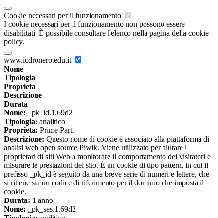
Cookie necessari per il funzionamento
I cookie necessari per il funzionamento non possono essere
disabilitati. È possibile consultare l'elenco nella pagina della cookie
policy.
www.icdronero.edu.it
Nome
Tipologia
Proprieta
Descrizione
Durata
Nome:
_pk_id.1.69d2
Tipologia:
analitico
Proprieta:
Prime Parti
Descrizione:
Questo nome di cookie è associato alla piattaforma di
analisi web open source Piwik. Viene utilizzato per aiutare i
proprietari di siti Web a monitorare il comportamento dei visitatori e
misurare le prestazioni del sito. È un cookie di tipo pattern, in cui il
prefisso _pk_id è seguito da una breve serie di numeri e lettere, che
si ritiene sia un codice di riferimento per il dominio che imposta il
cookie.
Durata:
1 anno
Nome:
_pk_ses.1.69d2
Tipologia:
analitico