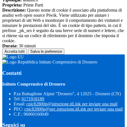
Proprieta:
Prime Parti
Descrizione:
Questo nome di cookie è associato alla piattaforma di
analisi web open source Piwik. Viene utilizzato per aiutare i
proprietari di siti Web a monitorare il comportamento dei visitatori e
misurare le prestazioni del sito. È un cookie di tipo pattern, in cui il
prefisso _pk_ses è seguito da una breve serie di numeri e lettere, che
si ritiene sia un codice di riferimento per il dominio che imposta il
cookie.
Durata:
30 minuti
Accetta tutti
Salva le preferenze
Istituto Comprensivo di Dronero
Contatti
Istituto Comprensivo di Dronero
P.za Battaglione Alpini "Dronero", 4 12025 - Dronero (CN)
Tel:
0171918189
Email:
cnic82800p@istruzione.it
Link per inviare una mail
PEC:
cnic82800p@pec.istruzione.it
Link per inviare una mail
C.F.: 96060160049
Seguici su