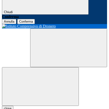
Chiudi
Conferma
Annulla
Conferma
close