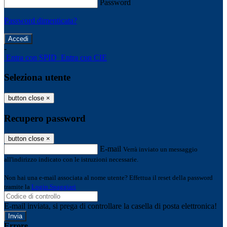
Password
Password dimenticata?
-
Entra con SPID
Entra con CIE
Seleziona utente
button close
×
Recupero password
button close
×
E-mail
Verrà inviato un messaggio
all'indirizzo indicato con le istruzioni necessarie.
Non hai una e-mail associata al nome utente? Effettua il reset della password
tramite la
Login Spaggiari
E-mail inviata, si prega di controllare la casella di posta elettronica!
Errore