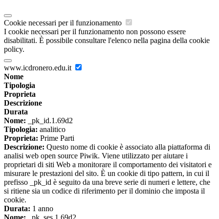
Cookie necessari per il funzionamento
I cookie necessari per il funzionamento non possono essere
disabilitati. È possibile consultare l'elenco nella pagina della cookie
policy.
www.icdronero.edu.it
Nome
Tipologia
Proprieta
Descrizione
Durata
Nome:
_pk_id.1.69d2
Tipologia:
analitico
Proprieta:
Prime Parti
Descrizione:
Questo nome di cookie è associato alla piattaforma di
analisi web open source Piwik. Viene utilizzato per aiutare i
proprietari di siti Web a monitorare il comportamento dei visitatori e
misurare le prestazioni del sito. È un cookie di tipo pattern, in cui il
prefisso _pk_id è seguito da una breve serie di numeri e lettere, che
si ritiene sia un codice di riferimento per il dominio che imposta il
cookie.
Durata:
1 anno
Nome:
_pk_ses.1.69d2