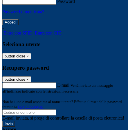
Password
Password dimenticata?
-
Entra con SPID
Entra con CIE
Seleziona utente
button close
×
Recupero password
button close
×
E-mail
Verrà inviato un messaggio
all'indirizzo indicato con le istruzioni necessarie.
Non hai una e-mail associata al nome utente? Effettua il reset della password
tramite la
Login Spaggiari
E-mail inviata, si prega di controllare la casella di posta elettronica!
Errore