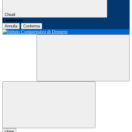
Chiudi
Conferma
Annulla
Conferma
close