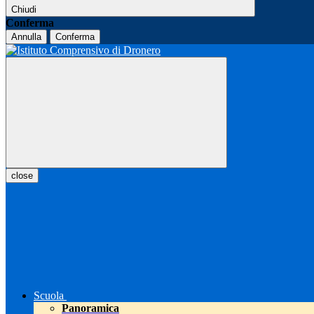
Chiudi
Conferma
Annulla
Conferma
close
Scuola
Panoramica