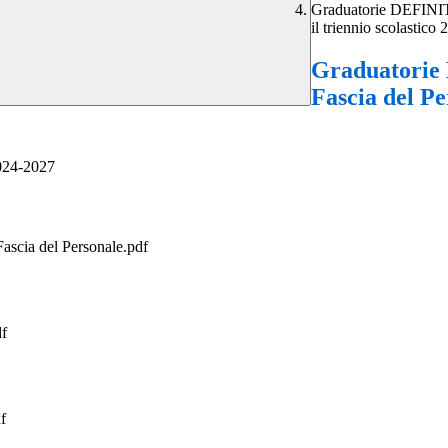
Graduatorie DEFINITIV
il triennio scolastic
Graduatorie 
Fascia del Pe
24-2027
Fascia del Personale.pdf
f
f