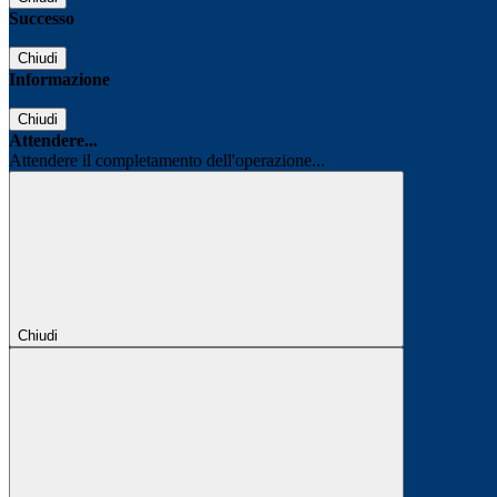
Successo
Chiudi
Informazione
Chiudi
Attendere...
Attendere il completamento dell'operazione...
Chiudi