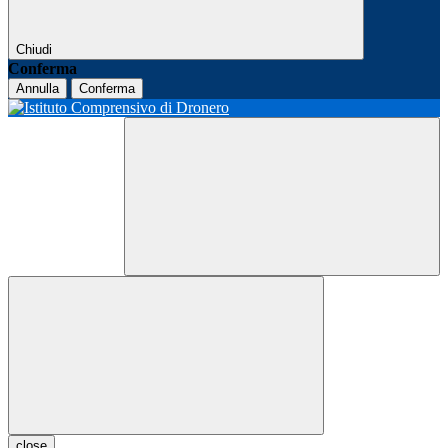
Chiudi
Conferma
Annulla
Conferma
close