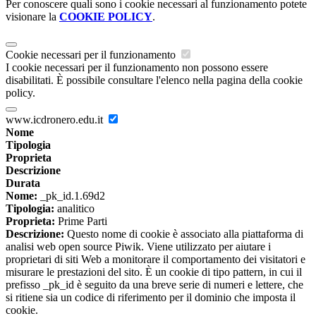
Per conoscere quali sono i cookie necessari al funzionamento potete
visionare la
COOKIE POLICY
.
Cookie necessari per il funzionamento
I cookie necessari per il funzionamento non possono essere
disabilitati. È possibile consultare l'elenco nella pagina della cookie
policy.
www.icdronero.edu.it
Nome
Tipologia
Proprieta
Descrizione
Durata
Nome:
_pk_id.1.69d2
Tipologia:
analitico
Proprieta:
Prime Parti
Descrizione:
Questo nome di cookie è associato alla piattaforma di
analisi web open source Piwik. Viene utilizzato per aiutare i
proprietari di siti Web a monitorare il comportamento dei visitatori e
misurare le prestazioni del sito. È un cookie di tipo pattern, in cui il
prefisso _pk_id è seguito da una breve serie di numeri e lettere, che
si ritiene sia un codice di riferimento per il dominio che imposta il
cookie.