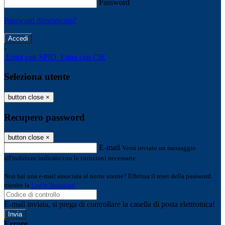
Password
Password dimenticata?
-
Entra con SPID
Entra con CIE
Seleziona utente
button close
×
Recupero password
button close
×
E-mail
Verrà inviato un messaggio
all'indirizzo indicato con le istruzioni necessarie.
Non hai una e-mail associata al nome utente? Effettua il reset della password
tramite la
Login Spaggiari
E-mail inviata, si prega di controllare la casella di posta elettronica!
Errore