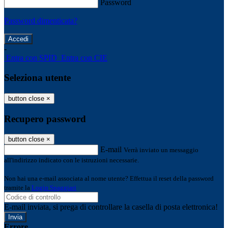
Password
Password dimenticata?
-
Entra con SPID
Entra con CIE
Seleziona utente
button close
×
Recupero password
button close
×
E-mail
Verrà inviato un messaggio
all'indirizzo indicato con le istruzioni necessarie.
Non hai una e-mail associata al nome utente? Effettua il reset della password
tramite la
Login Spaggiari
E-mail inviata, si prega di controllare la casella di posta elettronica!
Errore