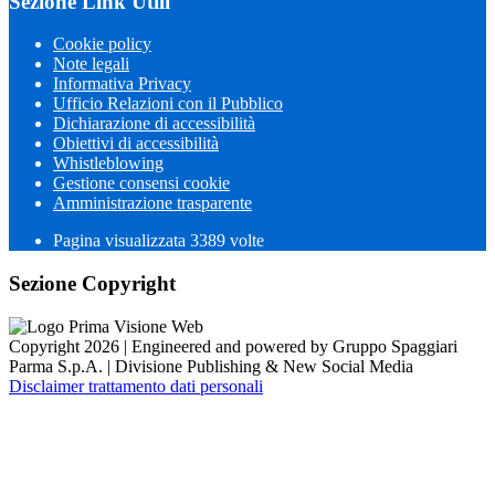
Sezione Link Utili
Cookie policy
Note legali
Informativa Privacy
Ufficio Relazioni con il Pubblico
Dichiarazione di accessibilità
Obiettivi di accessibilità
Whistleblowing
Gestione consensi cookie
Amministrazione trasparente
Pagina visualizzata
3389
volte
Sezione Copyright
Copyright 2026 | Engineered and powered by Gruppo Spaggiari
Parma S.p.A. | Divisione Publishing & New Social Media
Disclaimer trattamento dati personali