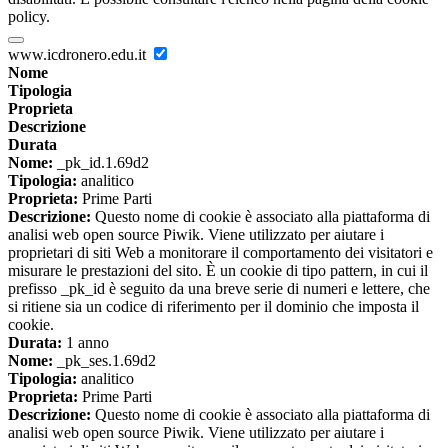
policy.
www.icdronero.edu.it
Nome
Tipologia
Proprieta
Descrizione
Durata
Nome:
_pk_id.1.69d2
Tipologia:
analitico
Proprieta:
Prime Parti
Descrizione:
Questo nome di cookie è associato alla piattaforma di
analisi web open source Piwik. Viene utilizzato per aiutare i
proprietari di siti Web a monitorare il comportamento dei visitatori e
misurare le prestazioni del sito. È un cookie di tipo pattern, in cui il
prefisso _pk_id è seguito da una breve serie di numeri e lettere, che
si ritiene sia un codice di riferimento per il dominio che imposta il
cookie.
Durata:
1 anno
Nome:
_pk_ses.1.69d2
Tipologia:
analitico
Proprieta:
Prime Parti
Descrizione:
Questo nome di cookie è associato alla piattaforma di
analisi web open source Piwik. Viene utilizzato per aiutare i