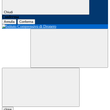
Chiudi
Conferma
Annulla
Conferma
close