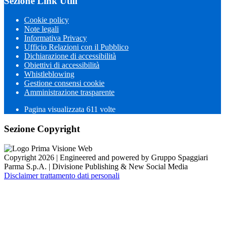
Sezione Link Utili
Cookie policy
Note legali
Informativa Privacy
Ufficio Relazioni con il Pubblico
Dichiarazione di accessibilità
Obiettivi di accessibilità
Whistleblowing
Gestione consensi cookie
Amministrazione trasparente
Pagina visualizzata
611
volte
Sezione Copyright
Copyright 2026 | Engineered and powered by Gruppo Spaggiari
Parma S.p.A. | Divisione Publishing & New Social Media
Disclaimer trattamento dati personali