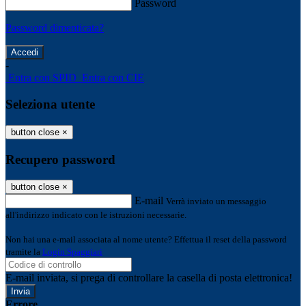
Password
Password dimenticata?
-
Entra con SPID
Entra con CIE
Seleziona utente
button close
×
Recupero password
button close
×
E-mail
Verrà inviato un messaggio
all'indirizzo indicato con le istruzioni necessarie.
Non hai una e-mail associata al nome utente? Effettua il reset della password
tramite la
Login Spaggiari
E-mail inviata, si prega di controllare la casella di posta elettronica!
Errore