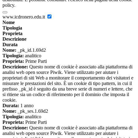
policy.
www.icdronero.edu.it
Nome
Tipologia
Proprieta
Descrizione
Durata
Nome:
_pk_id.1.69d2
Tipologia:
analitico
Proprieta:
Prime Parti
Descrizione:
Questo nome di cookie è associato alla piattaforma di
analisi web open source Piwik. Viene utilizzato per aiutare i
proprietari di siti Web a monitorare il comportamento dei visitatori e
misurare le prestazioni del sito. È un cookie di tipo pattern, in cui il
prefisso _pk_id è seguito da una breve serie di numeri e lettere, che
si ritiene sia un codice di riferimento per il dominio che imposta il
cookie.
Durata:
1 anno
Nome:
_pk_ses.1.69d2
Tipologia:
analitico
Proprieta:
Prime Parti
Descrizione:
Questo nome di cookie è associato alla piattaforma di
analisi web open source Piwik. Viene utilizzato per aiutare i