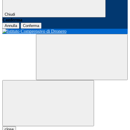
Chiudi
Conferma
Annulla
Conferma
close