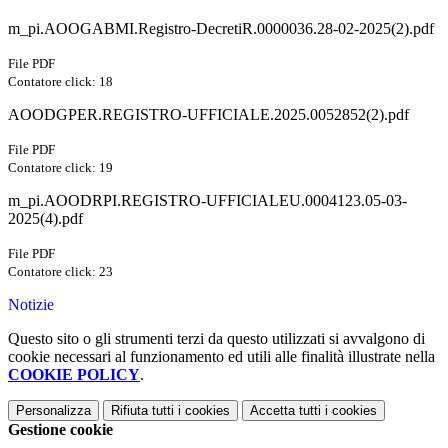
m_pi.AOOGABMI.Registro-DecretiR.0000036.28-02-2025(2).pdf
File PDF
Contatore click: 18
AOODGPER.REGISTRO-UFFICIALE.2025.0052852(2).pdf
File PDF
Contatore click: 19
m_pi.AOODRPI.REGISTRO-UFFICIALEU.0004123.05-03-
2025(4).pdf
File PDF
Contatore click: 23
Notizie
Questo sito o gli strumenti terzi da questo utilizzati si avvalgono di
cookie necessari al funzionamento ed utili alle finalità illustrate nella
COOKIE POLICY
.
Personalizza
Rifiuta tutti
i cookies
Accetta tutti
i cookies
Gestione cookie