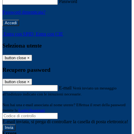
Password
Password dimenticata?
-
Entra con SPID
Entra con CIE
Seleziona utente
button close
×
Recupero password
button close
×
E-mail
Verrà inviato un messaggio
all'indirizzo indicato con le istruzioni necessarie.
Non hai una e-mail associata al nome utente? Effettua il reset della password
tramite la
Login Spaggiari
E-mail inviata, si prega di controllare la casella di posta elettronica!
Errore