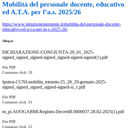
Mobilità del personale docente, educativo
ed A.T.A. per l’a.s. 2025/26
https://www.istruzionepiemonte.it/mobilita-del-personale-docente-
educativo-ed-a-t-a-per-la-s-2025-26/
.
Allegati
DICHIARAZIONE-CONGIUNTA-29_01_2025-
signed_signed_signed-signed_signed-signed-signed(1).pdf
File PDF
Contatore click: 19
Ipotesi-CCNI-mobilita_triennio-25_28_29-gennaio-2025-
signed_signed_signed_signed-signed-si_1.pdf
File PDF
Contatore click: 33
m_pi.AOOGABMI.Registro-DecretiR.0000037.28-02-2025(1).pdf
File PDF
Contatore click: 22