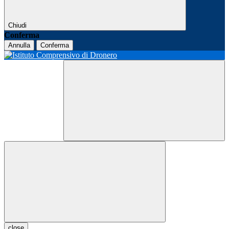
Chiudi
Conferma
Annulla
Conferma
close