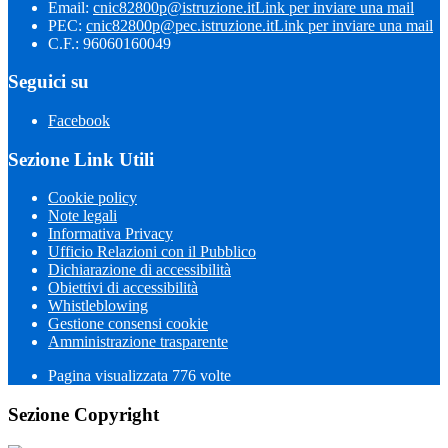
Email:
cnic82800p@istruzione.it
Link per inviare una mail
PEC:
cnic82800p@pec.istruzione.it
Link per inviare una mail
C.F.: 96060160049
Seguici su
Facebook
Sezione Link Utili
Cookie policy
Note legali
Informativa Privacy
Ufficio Relazioni con il Pubblico
Dichiarazione di accessibilità
Obiettivi di accessibilità
Whistleblowing
Gestione consensi cookie
Amministrazione trasparente
Pagina visualizzata
776
volte
Sezione Copyright