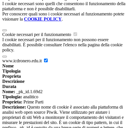
I cookie necessari sono quelli che consentono il funzionamento della
piattaforma e non è possibile disabilitarli.
Per conoscere quali sono i cookie necessari al funzionamento potete
visionare la
COOKIE POLICY
.
Cookie necessari per il funzionamento
I cookie necessari per il funzionamento non possono essere
disabilitati. È possibile consultare l'elenco nella pagina della cookie
policy.
www.icdronero.edu.it
Nome
Tipologia
Proprieta
Descrizione
Durata
Nome:
_pk_id.1.69d2
Tipologia:
analitico
Proprieta:
Prime Parti
Descrizione:
Questo nome di cookie è associato alla piattaforma di
analisi web open source Piwik. Viene utilizzato per aiutare i
proprietari di siti Web a monitorare il comportamento dei visitatori e
misurare le prestazioni del sito. È un cookie di tipo pattern, in cui il
prefisso _pk_id è seguito da una breve serie di numeri e lettere, che