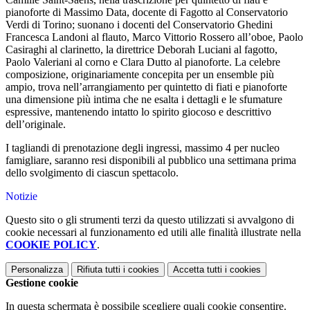
pianoforte di Massimo Data, docente di Fagotto al Conservatorio
Verdi di Torino; suonano i docenti del Conservatorio Ghedini
Francesca Landoni al flauto, Marco Vittorio Rossero all’oboe, Paolo
Casiraghi al clarinetto, la direttrice Deborah Luciani al fagotto,
Paolo Valeriani al corno e Clara Dutto al pianoforte. La celebre
composizione, originariamente concepita per un ensemble più
ampio, trova nell’arrangiamento per quintetto di fiati e pianoforte
una dimensione più intima che ne esalta i dettagli e le sfumature
espressive, mantenendo intatto lo spirito giocoso e descrittivo
dell’originale.
I tagliandi di prenotazione degli ingressi, massimo 4 per nucleo
famigliare, saranno resi disponibili al pubblico una settimana prima
dello svolgimento di ciascun spettacolo.
Notizie
Questo sito o gli strumenti terzi da questo utilizzati si avvalgono di
cookie necessari al funzionamento ed utili alle finalità illustrate nella
COOKIE POLICY
.
Personalizza
Rifiuta tutti
i cookies
Accetta tutti
i cookies
Gestione cookie
In questa schermata è possibile scegliere quali cookie consentire.