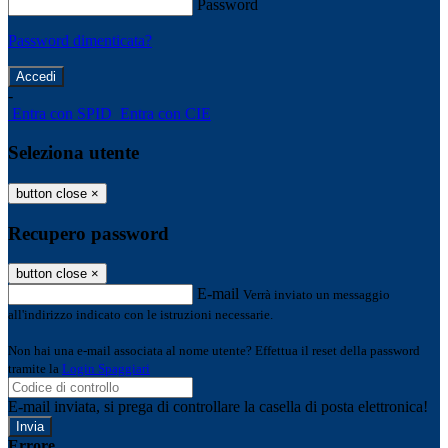
Password
Password dimenticata?
-
Entra con SPID
Entra con CIE
Seleziona utente
button close
×
Recupero password
button close
×
E-mail
Verrà inviato un messaggio
all'indirizzo indicato con le istruzioni necessarie.
Non hai una e-mail associata al nome utente? Effettua il reset della password
tramite la
Login Spaggiari
E-mail inviata, si prega di controllare la casella di posta elettronica!
Errore