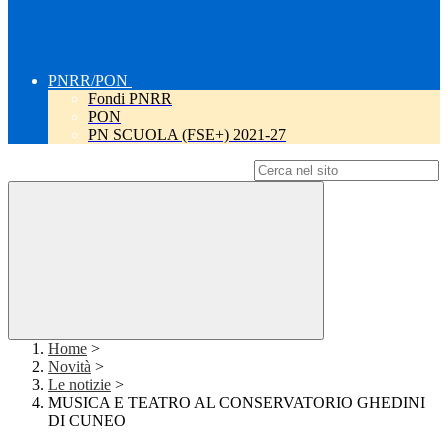
PNRR/PON
Fondi PNRR
PON
PN SCUOLA (FSE+) 2021-27
Campo di ricerca per le pagine del sito
Home
>
Novità
>
Le notizie
>
MUSICA E TEATRO AL CONSERVATORIO GHEDINI
DI CUNEO