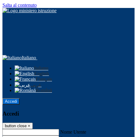
Salta al contenuto
Italiano
Italiano
English
Français
عربى
Română
Accedi
Accedi
button close
×
Nome Utente