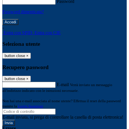
Password
Password dimenticata?
-
Entra con SPID
Entra con CIE
Seleziona utente
button close
×
Recupero password
button close
×
E-mail
Verrà inviato un messaggio
all'indirizzo indicato con le istruzioni necessarie.
Non hai una e-mail associata al nome utente? Effettua il reset della password
tramite la
Login Spaggiari
E-mail inviata, si prega di controllare la casella di posta elettronica!
Errore