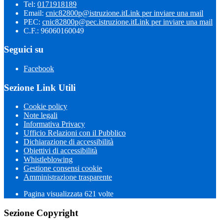
Tel:
0171918189
Email:
cnic82800p@istruzione.it
Link per inviare una mail
PEC:
cnic82800p@pec.istruzione.it
Link per inviare una mail
C.F.: 96060160049
Seguici su
Facebook
Sezione Link Utili
Cookie policy
Note legali
Informativa Privacy
Ufficio Relazioni con il Pubblico
Dichiarazione di accessibilità
Obiettivi di accessibilità
Whistleblowing
Gestione consensi cookie
Amministrazione trasparente
Pagina visualizzata
621
volte
Sezione Copyright