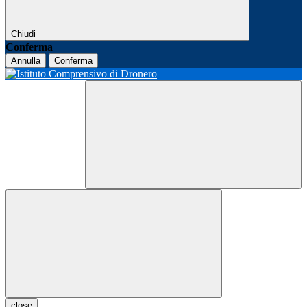
Chiudi
Conferma
Annulla
Conferma
close