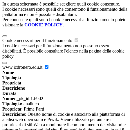
In questa schermata è possibile scegliere quali cookie consentire.
I cookie necessari sono quelli che consentono il funzionamento della
piattaforma e non è possibile disabilitarli.
Per conoscere quali sono i cookie necessari al funzionamento potete
visionare la
COOKIE POLICY
.
Cookie necessari per il funzionamento
I cookie necessari per il funzionamento non possono essere
disabilitati. È possibile consultare l'elenco nella pagina della cookie
policy.
www.icdronero.edu.it
Nome
Tipologia
Proprieta
Descrizione
Durata
Nome:
_pk_id.1.69d2
Tipologia:
analitico
Proprieta:
Prime Parti
Descrizione:
Questo nome di cookie è associato alla piattaforma di
analisi web open source Piwik. Viene utilizzato per aiutare i
proprietari di siti Web a monitorare il comportamento dei visitatori e
misurare le prestazioni del sito. È un cookie di tipo pattern, in cui il