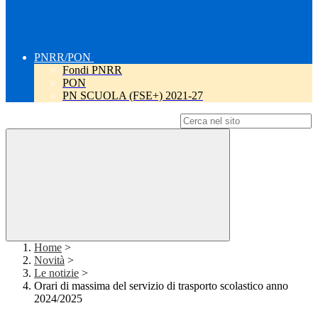
PNRR/PON
Fondi PNRR
PON
PN SCUOLA (FSE+) 2021-27
Campo di ricerca per le pagine del sito
Home
>
Novità
>
Le notizie
>
Orari di massima del servizio di trasporto scolastico anno
2024/2025