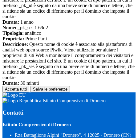
prefisso _pk_id è seguito da una breve serie di numeri e lettere, che
si ritiene sia un codice di riferimento per il dominio che imposta il
cookie.
Durata:
1 anno
Nome:
_pk_ses.1.69d2
Tipologia:
analitico
Proprieta:
Prime Parti
Descrizione:
Questo nome di cookie è associato alla piattaforma di
analisi web open source Piwik. Viene utilizzato per aiutare i
proprietari di siti Web a monitorare il comportamento dei visitatori e
misurare le prestazioni del sito. È un cookie di tipo pattern, in cui il
prefisso _pk_ses è seguito da una breve serie di numeri e lettere, che
si ritiene sia un codice di riferimento per il dominio che imposta il
cookie.
Durata:
30 minuti
Accetta tutti
Salva le preferenze
Istituto Comprensivo di Dronero
Contatti
Istituto Comprensivo di Dronero
P.za Battaglione Alpini "Dronero", 4 12025 - Dronero (CN)