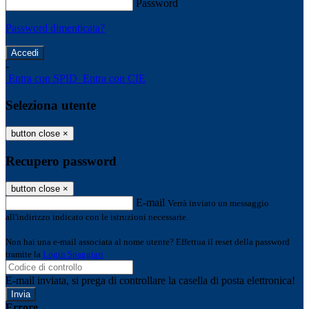
Password
Password dimenticata?
-
Entra con SPID
Entra con CIE
Seleziona utente
button close
×
Recupero password
button close
×
E-mail
Verrà inviato un messaggio
all'indirizzo indicato con le istruzioni necessarie.
Non hai una e-mail associata al nome utente? Effettua il reset della password
tramite la
Login Spaggiari
E-mail inviata, si prega di controllare la casella di posta elettronica!
Errore