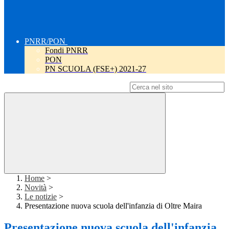
PNRR/PON
Fondi PNRR
PON
PN SCUOLA (FSE+) 2021-27
Campo di ricerca per le pagine del sito
Home
>
Novità
>
Le notizie
>
Presentazione nuova scuola dell'infanzia di Oltre Maira
Presentazione nuova scuola dell'infanzia