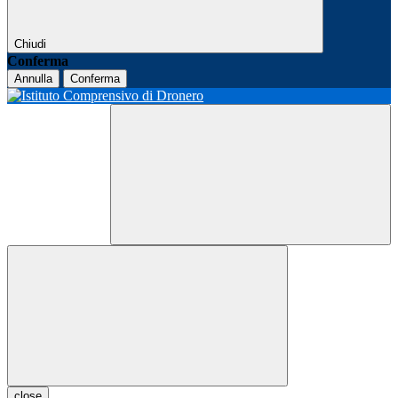
Chiudi
Conferma
Annulla
Conferma
close