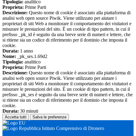
Tipologia:
analitico
Proprieta:
Prime Parti
Descrizione:
Questo nome di cookie è associato alla piattaforma di
analisi web open source Piwik. Viene utilizzato per aiutare i
proprietari di siti Web a monitorare il comportamento dei visitatori e
misurare le prestazioni del sito. È un cookie di tipo pattern, in cui il
prefisso _pk_id è seguito da una breve serie di numeri e lettere, che
si ritiene sia un codice di riferimento per il dominio che imposta il
cookie.
Durata:
1 anno
Nome:
_pk_ses.1.69d2
Tipologia:
analitico
Proprieta:
Prime Parti
Descrizione:
Questo nome di cookie è associato alla piattaforma di
analisi web open source Piwik. Viene utilizzato per aiutare i
proprietari di siti Web a monitorare il comportamento dei visitatori e
misurare le prestazioni del sito. È un cookie di tipo pattern, in cui il
prefisso _pk_ses è seguito da una breve serie di numeri e lettere, che
si ritiene sia un codice di riferimento per il dominio che imposta il
cookie.
Durata:
30 minuti
Accetta tutti
Salva le preferenze
Istituto Comprensivo di Dronero