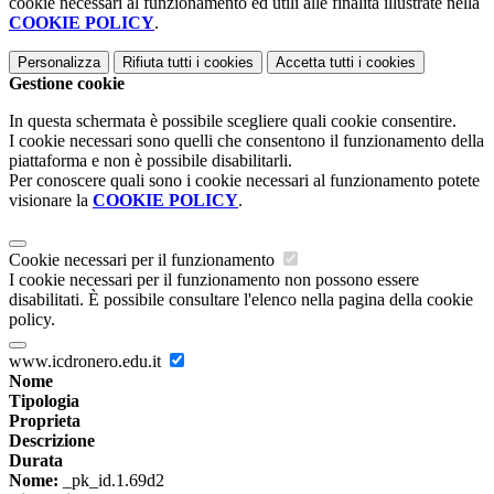
cookie necessari al funzionamento ed utili alle finalità illustrate nella
COOKIE POLICY
.
Personalizza
Rifiuta tutti
i cookies
Accetta tutti
i cookies
Gestione cookie
In questa schermata è possibile scegliere quali cookie consentire.
I cookie necessari sono quelli che consentono il funzionamento della
piattaforma e non è possibile disabilitarli.
Per conoscere quali sono i cookie necessari al funzionamento potete
visionare la
COOKIE POLICY
.
Cookie necessari per il funzionamento
I cookie necessari per il funzionamento non possono essere
disabilitati. È possibile consultare l'elenco nella pagina della cookie
policy.
www.icdronero.edu.it
Nome
Tipologia
Proprieta
Descrizione
Durata
Nome:
_pk_id.1.69d2