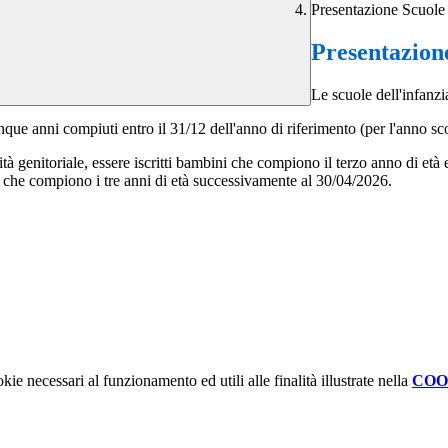
Presentazione Scuole 
Presentazione
Le scuole dell'infanzi
inque anni compiuti entro il 31/12 dell'anno di riferimento (per l'anno s
ilità genitoriale, essere iscritti bambini che compiono il terzo anno di e
bini che compiono i tre anni di età successivamente al 30/04/2026.
kie necessari al funzionamento ed utili alle finalità illustrate nella
COO