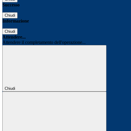
Successo
Chiudi
Informazione
Chiudi
Attendere...
Attendere il completamento dell'operazione...
Chiudi