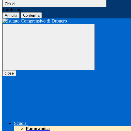
Chiudi
Conferma
Annulla
Conferma
close
Scuola
Panoramica