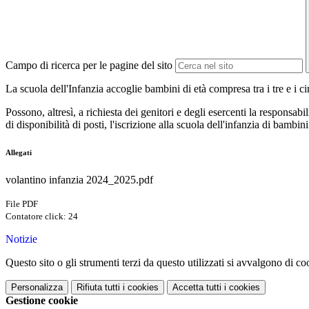
Campo di ricerca per le pagine del sito
La scuola dell'Infanzia accoglie bambini di età compresa tra i tre e i c
Possono, altresì, a richiesta dei genitori e degli esercenti la responsab
di disponibilità di posti, l'iscrizione alla scuola dell'infanzia di bam
Allegati
volantino infanzia 2024_2025.pdf
File PDF
Contatore click: 24
Notizie
Questo sito o gli strumenti terzi da questo utilizzati si avvalgono di coo
Personalizza
Rifiuta tutti
i cookies
Accetta tutti
i cookies
Gestione cookie