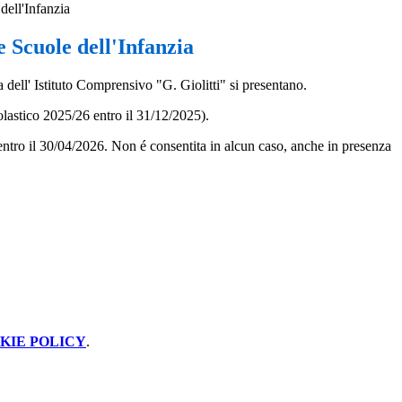
dell'Infanzia
 Scuole dell'Infanzia
a dell' Istituto Comprensivo "G. Giolitti" si presentano.
colastico 2025/26 entro il 31/12/2025).
tà entro il 30/04/2026. Non é consentita in alcun caso, anche in presenza
KIE POLICY
.