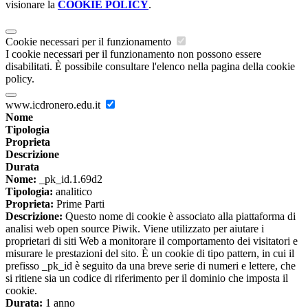
visionare la
COOKIE POLICY
.
Cookie necessari per il funzionamento
I cookie necessari per il funzionamento non possono essere
disabilitati. È possibile consultare l'elenco nella pagina della cookie
policy.
www.icdronero.edu.it
Nome
Tipologia
Proprieta
Descrizione
Durata
Nome:
_pk_id.1.69d2
Tipologia:
analitico
Proprieta:
Prime Parti
Descrizione:
Questo nome di cookie è associato alla piattaforma di
analisi web open source Piwik. Viene utilizzato per aiutare i
proprietari di siti Web a monitorare il comportamento dei visitatori e
misurare le prestazioni del sito. È un cookie di tipo pattern, in cui il
prefisso _pk_id è seguito da una breve serie di numeri e lettere, che
si ritiene sia un codice di riferimento per il dominio che imposta il
cookie.
Durata:
1 anno