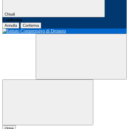
Chiudi
Conferma
Annulla
Conferma
close