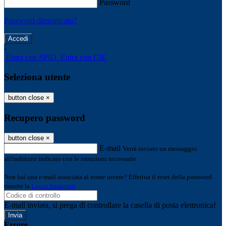
Password
Password dimenticata?
-
Entra con SPID
Entra con CIE
Seleziona utente
button close
×
Recupero password
button close
×
E-mail
Verrà inviato un messaggio
all'indirizzo indicato con le istruzioni necessarie.
Non hai una e-mail associata al nome utente? Effettua il reset della password
tramite la
Login Spaggiari
E-mail inviata, si prega di controllare la casella di posta elettronica!
Errore