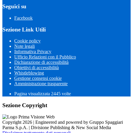
Seguici su
Facebook
Sezione Link Utili
Cookie policy
Note legali
Informativa Privacy
Ufficio Relazioni con il Pubblico
Dichiarazione di accessibilità
Obiettivi di accessibilità
Whistleblowing
Gestione consensi cookie
Amministrazione trasparente
Pagina visualizzata
2445
volte
Sezione Copyright
Copyright 2026 | Engineered and powered by Gruppo Spaggiari
Parma S.p.A. | Divisione Publishing & New Social Media
Disclaimer trattamento dati personali