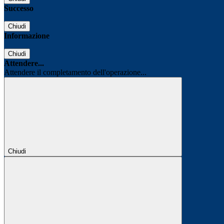
Successo
Chiudi
Informazione
Chiudi
Attendere...
Attendere il completamento dell'operazione...
Chiudi