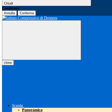
Chiudi
Conferma
Annulla
Conferma
close
Scuola
Panoramica