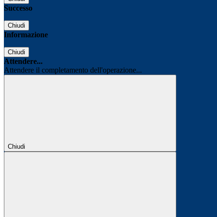
Successo
Chiudi
Informazione
Chiudi
Attendere...
Attendere il completamento dell'operazione...
Chiudi