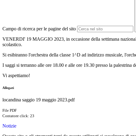
Campo di ricerca per le pagine del sito
VENERDI' 19 MAGGIO 2023, in occasione della settimana nazionale dell
scolastico.
Si esibiranno l'orchestra della classe 1^D ad indirizzo musicale, l'or
I saggi si terranno alle ore 18.00 e alle ore 19.30 presso la palestrin
Vi aspettiamo!
Allegati
locandina saggio 19 maggio 2023.pdf
File PDF
Contatore click: 23
Notizie