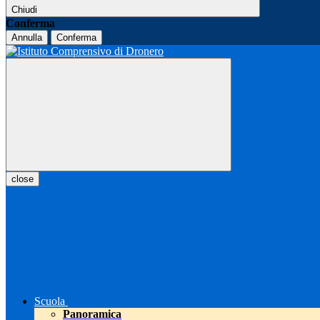
Chiudi
Conferma
Annulla
Conferma
close
Scuola
Panoramica