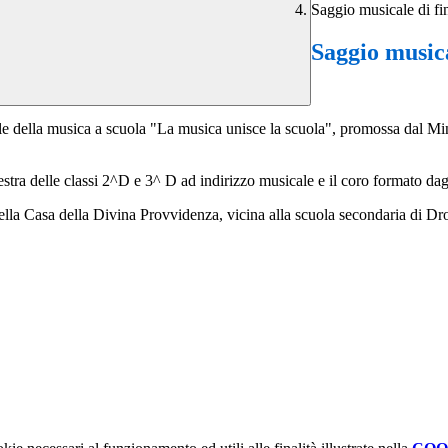
Saggio musicale di fi
Saggio musica
a musica a scuola "La musica unisce la scuola", promossa dal Minister
chestra delle classi 2^D e 3^ D ad indirizzo musicale e il coro formato d
a della Casa della Divina Provvidenza, vicina alla scuola secondaria di D