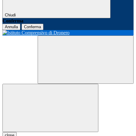
Chiudi
Conferma
Annulla
Conferma
close