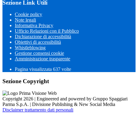
Sezione Link Utili
Cookie policy
Note legali
Informativa Privacy
Ufficio Relazioni con il Pubblico
Dichiarazione di accessibilità
Obiettivi di accessibilità
Whistleblowing
Gestione consensi cookie
Amministrazione trasparente
Pagina visualizzata
637
volte
Sezione Copyright
Copyright 2026 | Engineered and powered by Gruppo Spaggiari
Parma S.p.A. | Divisione Publishing & New Social Media
Disclaimer trattamento dati personali