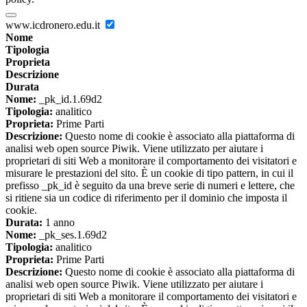
www.icdronero.edu.it
Nome
Tipologia
Proprieta
Descrizione
Durata
Nome:
_pk_id.1.69d2
Tipologia:
analitico
Proprieta:
Prime Parti
Descrizione:
Questo nome di cookie è associato alla piattaforma di
analisi web open source Piwik. Viene utilizzato per aiutare i
proprietari di siti Web a monitorare il comportamento dei visitatori e
misurare le prestazioni del sito. È un cookie di tipo pattern, in cui il
prefisso _pk_id è seguito da una breve serie di numeri e lettere, che
si ritiene sia un codice di riferimento per il dominio che imposta il
cookie.
Durata:
1 anno
Nome:
_pk_ses.1.69d2
Tipologia:
analitico
Proprieta:
Prime Parti
Descrizione:
Questo nome di cookie è associato alla piattaforma di
analisi web open source Piwik. Viene utilizzato per aiutare i
proprietari di siti Web a monitorare il comportamento dei visitatori e