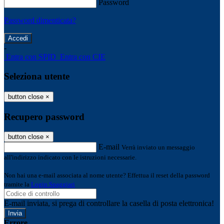
Password
Password dimenticata?
-
Entra con SPID
Entra con CIE
Seleziona utente
button close
×
Recupero password
button close
×
E-mail
Verrà inviato un messaggio
all'indirizzo indicato con le istruzioni necessarie.
Non hai una e-mail associata al nome utente? Effettua il reset della password
tramite la
Login Spaggiari
E-mail inviata, si prega di controllare la casella di posta elettronica!
Errore