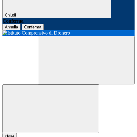
Chiudi
Conferma
Annulla
Conferma
close