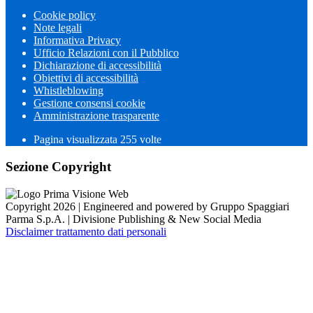
Cookie policy
Note legali
Informativa Privacy
Ufficio Relazioni con il Pubblico
Dichiarazione di accessibilità
Obiettivi di accessibilità
Whistleblowing
Gestione consensi cookie
Amministrazione trasparente
Pagina visualizzata
255
volte
Sezione Copyright
Copyright 2026 | Engineered and powered by Gruppo Spaggiari
Parma S.p.A. | Divisione Publishing & New Social Media
Disclaimer trattamento dati personali