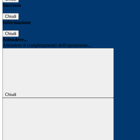
Successo
Chiudi
Informazione
Chiudi
Attendere...
Attendere il completamento dell'operazione...
Chiudi