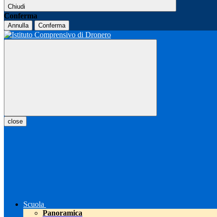
Chiudi
Conferma
Annulla
Conferma
close
Scuola
Panoramica