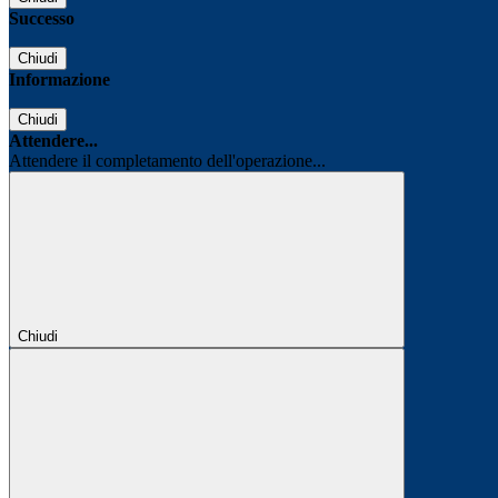
Successo
Chiudi
Informazione
Chiudi
Attendere...
Attendere il completamento dell'operazione...
Chiudi