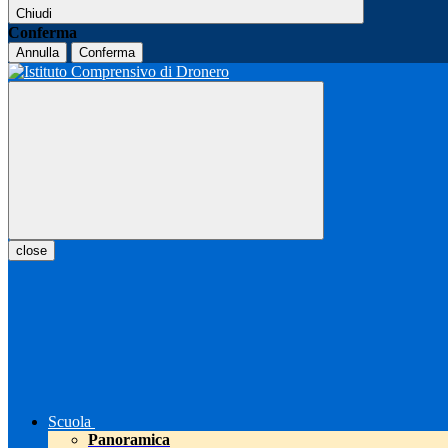
Chiudi
Conferma
Annulla
Conferma
close
Scuola
Panoramica