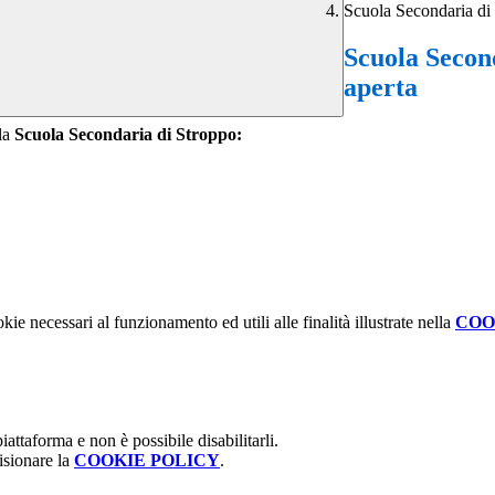
Scuola Secondaria di 
Scuola Second
aperta
 la
Scuola Secondaria di Stroppo:
kie necessari al funzionamento ed utili alle finalità illustrate nella
COO
attaforma e non è possibile disabilitarli.
isionare la
COOKIE POLICY
.