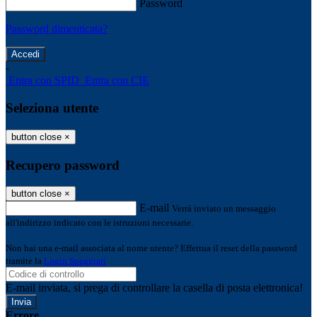
Password
Password dimenticata?
-
Entra con SPID
Entra con CIE
Seleziona utente
button close
×
Recupero password
button close
×
E-mail
Verrà inviato un messaggio
all'indirizzo indicato con le istruzioni necessarie.
Non hai una e-mail associata al nome utente? Effettua il reset della password
tramite la
Login Spaggiari
E-mail inviata, si prega di controllare la casella di posta elettronica!
Errore