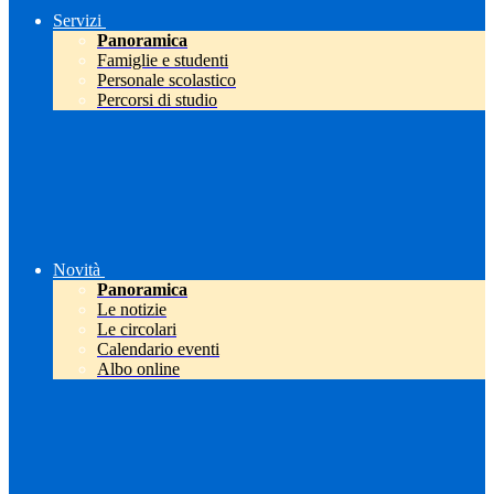
Servizi
Panoramica
Famiglie e studenti
Personale scolastico
Percorsi di studio
Novità
Panoramica
Le notizie
Le circolari
Calendario eventi
Albo online