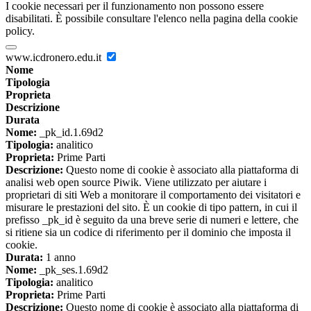
I cookie necessari per il funzionamento non possono essere
disabilitati. È possibile consultare l'elenco nella pagina della cookie
policy.
www.icdronero.edu.it
Nome
Tipologia
Proprieta
Descrizione
Durata
Nome:
_pk_id.1.69d2
Tipologia:
analitico
Proprieta:
Prime Parti
Descrizione:
Questo nome di cookie è associato alla piattaforma di
analisi web open source Piwik. Viene utilizzato per aiutare i
proprietari di siti Web a monitorare il comportamento dei visitatori e
misurare le prestazioni del sito. È un cookie di tipo pattern, in cui il
prefisso _pk_id è seguito da una breve serie di numeri e lettere, che
si ritiene sia un codice di riferimento per il dominio che imposta il
cookie.
Durata:
1 anno
Nome:
_pk_ses.1.69d2
Tipologia:
analitico
Proprieta:
Prime Parti
Descrizione:
Questo nome di cookie è associato alla piattaforma di