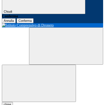
Chiudi
Conferma
Annulla
Conferma
close