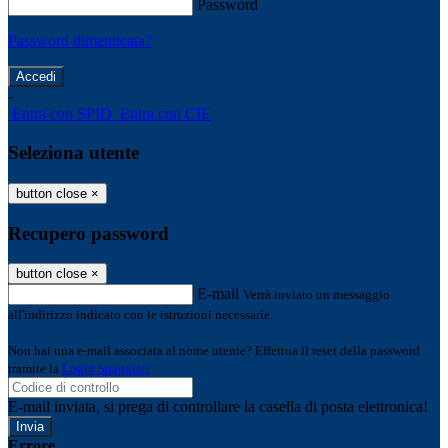
Password
Password dimenticata?
-
Entra con SPID
Entra con CIE
Seleziona utente
button close
×
Recupero password
button close
×
E-mail
Verrà inviato un messaggio
all'indirizzo indicato con le istruzioni necessarie.
Non hai una e-mail associata al nome utente? Effettua il reset della password
tramite la
Login Spaggiari
E-mail inviata, si prega di controllare la casella di posta elettronica!
Errore