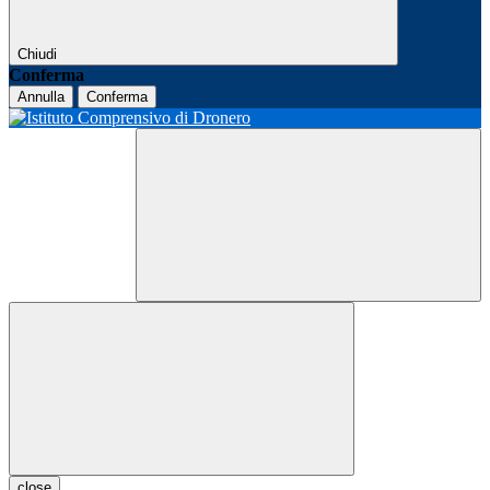
Chiudi
Conferma
Annulla
Conferma
close