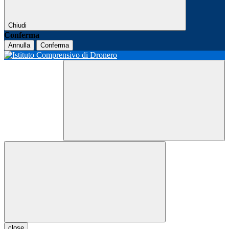
Chiudi
Conferma
Annulla
Conferma
close