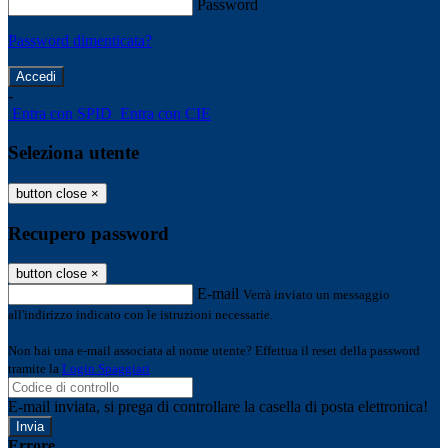
Password
Password dimenticata?
-
Entra con SPID
Entra con CIE
Seleziona utente
button close
×
Recupero password
button close
×
E-mail
Verrà inviato un messaggio
all'indirizzo indicato con le istruzioni necessarie.
Non hai una e-mail associata al nome utente? Effettua il reset della password
tramite la
Login Spaggiari
E-mail inviata, si prega di controllare la casella di posta elettronica!
Errore