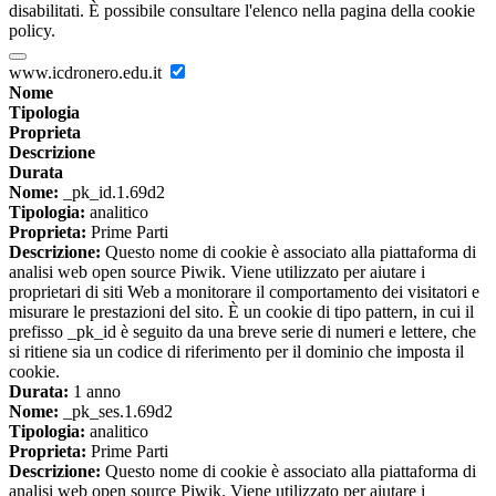
disabilitati. È possibile consultare l'elenco nella pagina della cookie
policy.
www.icdronero.edu.it
Nome
Tipologia
Proprieta
Descrizione
Durata
Nome:
_pk_id.1.69d2
Tipologia:
analitico
Proprieta:
Prime Parti
Descrizione:
Questo nome di cookie è associato alla piattaforma di
analisi web open source Piwik. Viene utilizzato per aiutare i
proprietari di siti Web a monitorare il comportamento dei visitatori e
misurare le prestazioni del sito. È un cookie di tipo pattern, in cui il
prefisso _pk_id è seguito da una breve serie di numeri e lettere, che
si ritiene sia un codice di riferimento per il dominio che imposta il
cookie.
Durata:
1 anno
Nome:
_pk_ses.1.69d2
Tipologia:
analitico
Proprieta:
Prime Parti
Descrizione:
Questo nome di cookie è associato alla piattaforma di
analisi web open source Piwik. Viene utilizzato per aiutare i