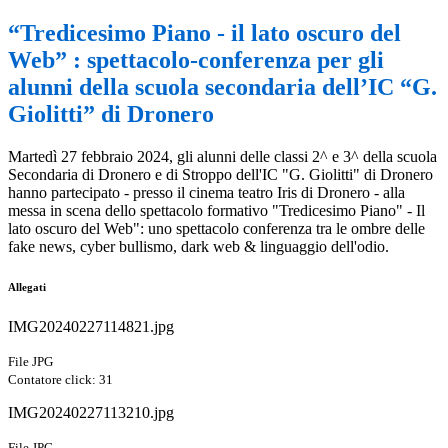
“Tredicesimo Piano - il lato oscuro del
Web” : spettacolo-conferenza per gli
alunni della scuola secondaria dell’IC “G.
Giolitti” di Dronero
Martedì 27 febbraio 2024, gli alunni delle classi 2^ e 3^ della scuola
Secondaria di Dronero e di Stroppo dell'IC "G. Giolitti" di Dronero
hanno partecipato - presso il cinema teatro Iris di Dronero - alla
messa in scena dello spettacolo formativo "Tredicesimo Piano" - Il
lato oscuro del Web": uno spettacolo conferenza tra le ombre delle
fake news, cyber bullismo, dark web & linguaggio dell'odio.
Allegati
IMG20240227114821.jpg
File JPG
Contatore click: 31
IMG20240227113210.jpg
File JPG