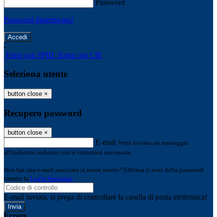
Password
Password dimenticata?
-
Entra con SPID
Entra con CIE
Seleziona utente
button close
×
Recupero password
button close
×
E-mail
Verrà inviato un messaggio
all'indirizzo indicato con le istruzioni necessarie.
Non hai una e-mail associata al nome utente? Effettua il reset della password
tramite la
Login Spaggiari
E-mail inviata, si prega di controllare la casella di posta elettronica!
Errore