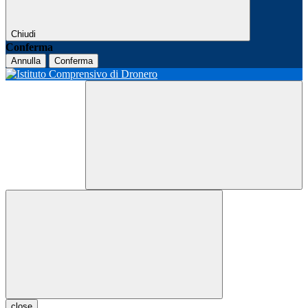
Chiudi
Conferma
Annulla
Conferma
close