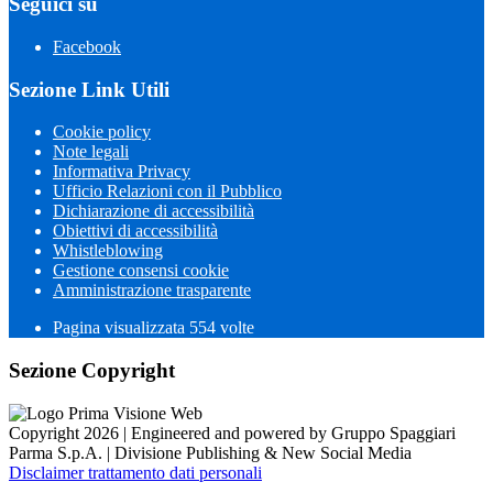
Seguici su
Facebook
Sezione Link Utili
Cookie policy
Note legali
Informativa Privacy
Ufficio Relazioni con il Pubblico
Dichiarazione di accessibilità
Obiettivi di accessibilità
Whistleblowing
Gestione consensi cookie
Amministrazione trasparente
Pagina visualizzata
554
volte
Sezione Copyright
Copyright 2026 | Engineered and powered by Gruppo Spaggiari
Parma S.p.A. | Divisione Publishing & New Social Media
Disclaimer trattamento dati personali