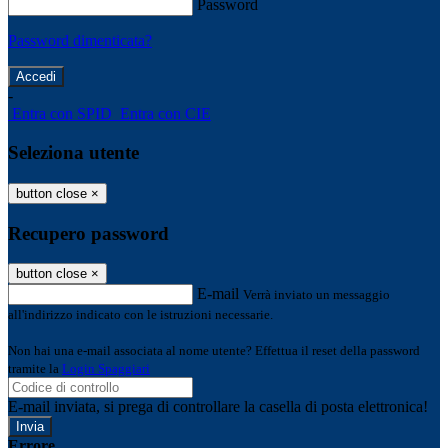
Password
Password dimenticata?
-
Entra con SPID
Entra con CIE
Seleziona utente
button close
×
Recupero password
button close
×
E-mail
Verrà inviato un messaggio
all'indirizzo indicato con le istruzioni necessarie.
Non hai una e-mail associata al nome utente? Effettua il reset della password
tramite la
Login Spaggiari
E-mail inviata, si prega di controllare la casella di posta elettronica!
Errore