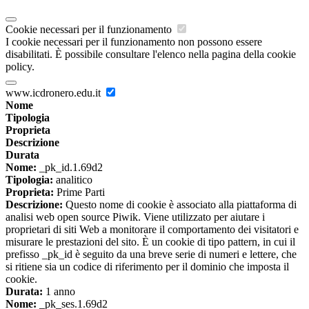
Cookie necessari per il funzionamento
I cookie necessari per il funzionamento non possono essere
disabilitati. È possibile consultare l'elenco nella pagina della cookie
policy.
www.icdronero.edu.it
Nome
Tipologia
Proprieta
Descrizione
Durata
Nome:
_pk_id.1.69d2
Tipologia:
analitico
Proprieta:
Prime Parti
Descrizione:
Questo nome di cookie è associato alla piattaforma di
analisi web open source Piwik. Viene utilizzato per aiutare i
proprietari di siti Web a monitorare il comportamento dei visitatori e
misurare le prestazioni del sito. È un cookie di tipo pattern, in cui il
prefisso _pk_id è seguito da una breve serie di numeri e lettere, che
si ritiene sia un codice di riferimento per il dominio che imposta il
cookie.
Durata:
1 anno
Nome:
_pk_ses.1.69d2