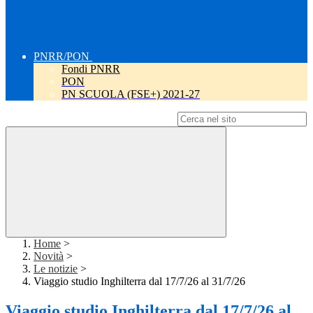
PNRR/PON
Fondi PNRR
PON
PN SCUOLA (FSE+) 2021-27
Campo di ricerca per le pagine del sito
Home
>
Novità
>
Le notizie
>
Viaggio studio Inghilterra dal 17/7/26 al 31/7/26
Viaggio studio Inghilterra dal 17/7/26 al