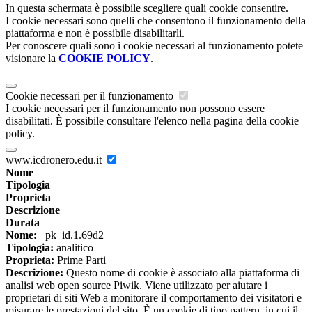
In questa schermata è possibile scegliere quali cookie consentire.
I cookie necessari sono quelli che consentono il funzionamento della
piattaforma e non è possibile disabilitarli.
Per conoscere quali sono i cookie necessari al funzionamento potete
visionare la
COOKIE POLICY
.
Cookie necessari per il funzionamento
I cookie necessari per il funzionamento non possono essere
disabilitati. È possibile consultare l'elenco nella pagina della cookie
policy.
www.icdronero.edu.it
Nome
Tipologia
Proprieta
Descrizione
Durata
Nome:
_pk_id.1.69d2
Tipologia:
analitico
Proprieta:
Prime Parti
Descrizione:
Questo nome di cookie è associato alla piattaforma di
analisi web open source Piwik. Viene utilizzato per aiutare i
proprietari di siti Web a monitorare il comportamento dei visitatori e
misurare le prestazioni del sito. È un cookie di tipo pattern, in cui il