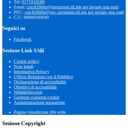
Tel:
0171918189
Email:
cnic82800p@istruzione.it
Link per inviare una mail
PEC:
cnic82800p@pec.istruzione.it
Link per inviare una mail
C.F.: 96060160049
Seguici su
Facebook
Sezione Link Utili
Cookie policy
Note legali
Informativa Privacy
Ufficio Relazioni con il Pubblico
Dichiarazione di accessibilità
Obiettivi di accessibilità
Whistleblowing
Gestione consensi cookie
Amministrazione trasparente
Pagina visualizzata
286
volte
Sezione Copyright