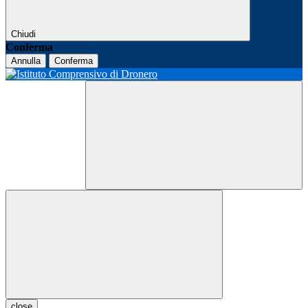
Chiudi
Conferma
Annulla
Conferma
close