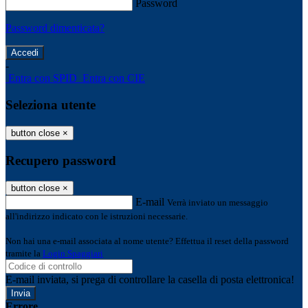
Password
Password dimenticata?
-
Entra con SPID
Entra con CIE
Seleziona utente
button close
×
Recupero password
button close
×
E-mail
Verrà inviato un messaggio
all'indirizzo indicato con le istruzioni necessarie.
Non hai una e-mail associata al nome utente? Effettua il reset della password
tramite la
Login Spaggiari
E-mail inviata, si prega di controllare la casella di posta elettronica!
Errore