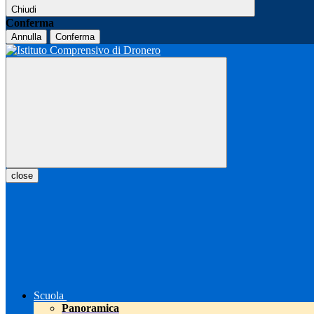
Chiudi
Conferma
Annulla
Conferma
close
Scuola
Panoramica