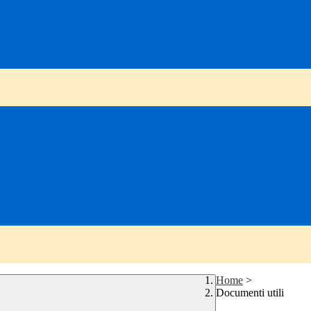
Home
>
Documenti utili