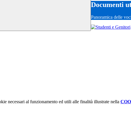
Documenti ut
Panoramica delle voc
kie necessari al funzionamento ed utili alle finalità illustrate nella
COO