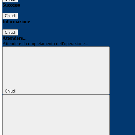
Successo
Chiudi
Informazione
Chiudi
Attendere...
Attendere il completamento dell'operazione...
Chiudi