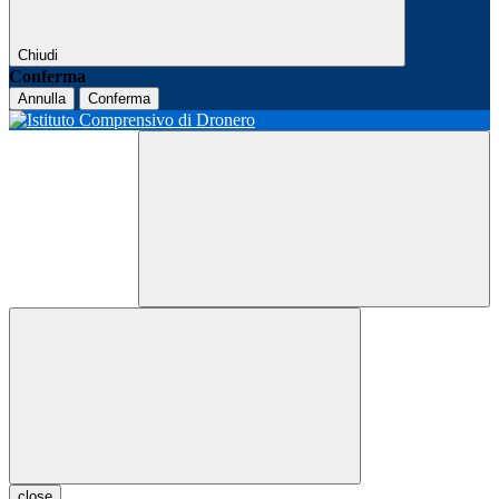
Chiudi
Conferma
Annulla
Conferma
close