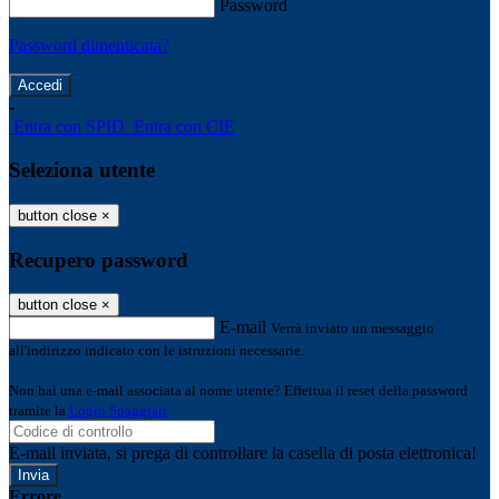
Password
Password dimenticata?
-
Entra con SPID
Entra con CIE
Seleziona utente
button close
×
Recupero password
button close
×
E-mail
Verrà inviato un messaggio
all'indirizzo indicato con le istruzioni necessarie.
Non hai una e-mail associata al nome utente? Effettua il reset della password
tramite la
Login Spaggiari
E-mail inviata, si prega di controllare la casella di posta elettronica!
Errore