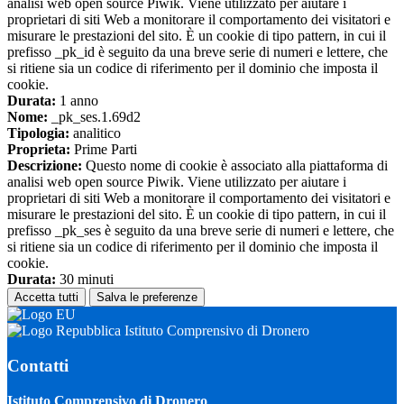
analisi web open source Piwik. Viene utilizzato per aiutare i
proprietari di siti Web a monitorare il comportamento dei visitatori e
misurare le prestazioni del sito. È un cookie di tipo pattern, in cui il
prefisso _pk_id è seguito da una breve serie di numeri e lettere, che
si ritiene sia un codice di riferimento per il dominio che imposta il
cookie.
Durata:
1 anno
Nome:
_pk_ses.1.69d2
Tipologia:
analitico
Proprieta:
Prime Parti
Descrizione:
Questo nome di cookie è associato alla piattaforma di
analisi web open source Piwik. Viene utilizzato per aiutare i
proprietari di siti Web a monitorare il comportamento dei visitatori e
misurare le prestazioni del sito. È un cookie di tipo pattern, in cui il
prefisso _pk_ses è seguito da una breve serie di numeri e lettere, che
si ritiene sia un codice di riferimento per il dominio che imposta il
cookie.
Durata:
30 minuti
Accetta tutti
Salva le preferenze
Istituto Comprensivo di Dronero
Contatti
Istituto Comprensivo di Dronero