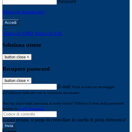
Password
Password dimenticata?
-
Entra con SPID
Entra con CIE
Seleziona utente
button close
×
Recupero password
button close
×
E-mail
Verrà inviato un messaggio
all'indirizzo indicato con le istruzioni necessarie.
Non hai una e-mail associata al nome utente? Effettua il reset della password
tramite la
Login Spaggiari
E-mail inviata, si prega di controllare la casella di posta elettronica!
Errore