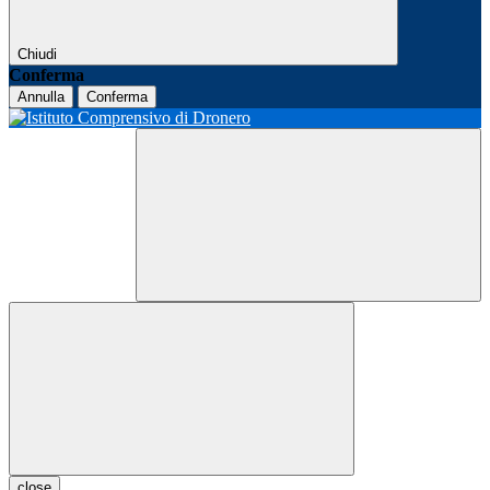
Chiudi
Conferma
Annulla
Conferma
close