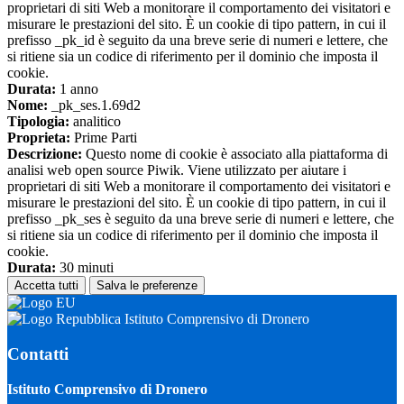
proprietari di siti Web a monitorare il comportamento dei visitatori e
misurare le prestazioni del sito. È un cookie di tipo pattern, in cui il
prefisso _pk_id è seguito da una breve serie di numeri e lettere, che
si ritiene sia un codice di riferimento per il dominio che imposta il
cookie.
Durata:
1 anno
Nome:
_pk_ses.1.69d2
Tipologia:
analitico
Proprieta:
Prime Parti
Descrizione:
Questo nome di cookie è associato alla piattaforma di
analisi web open source Piwik. Viene utilizzato per aiutare i
proprietari di siti Web a monitorare il comportamento dei visitatori e
misurare le prestazioni del sito. È un cookie di tipo pattern, in cui il
prefisso _pk_ses è seguito da una breve serie di numeri e lettere, che
si ritiene sia un codice di riferimento per il dominio che imposta il
cookie.
Durata:
30 minuti
Accetta tutti
Salva le preferenze
Istituto Comprensivo di Dronero
Contatti
Istituto Comprensivo di Dronero