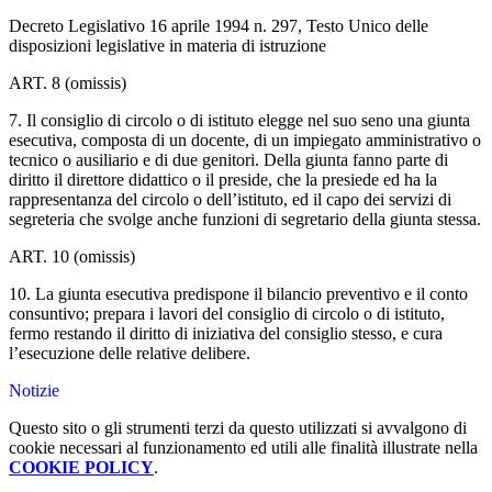
Decreto Legislativo 16 aprile 1994 n. 297, Testo Unico delle
disposizioni legislative in materia di istruzione
ART. 8 (omissis)
7. Il consiglio di circolo o di istituto elegge nel suo seno una giunta
esecutiva, composta di un docente, di un impiegato amministrativo o
tecnico o ausiliario e di due genitori. Della giunta fanno parte di
diritto il direttore didattico o il preside, che la presiede ed ha la
rappresentanza del circolo o dell’istituto, ed il capo dei servizi di
segreteria che svolge anche funzioni di segretario della giunta stessa.
ART. 10 (omissis)
10. La giunta esecutiva predispone il bilancio preventivo e il conto
consuntivo; prepara i lavori del consiglio di circolo o di istituto,
fermo restando il diritto di iniziativa del consiglio stesso, e cura
l’esecuzione delle relative delibere.
Notizie
Questo sito o gli strumenti terzi da questo utilizzati si avvalgono di
cookie necessari al funzionamento ed utili alle finalità illustrate nella
COOKIE POLICY
.