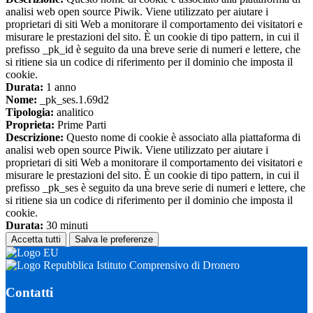
analisi web open source Piwik. Viene utilizzato per aiutare i
proprietari di siti Web a monitorare il comportamento dei visitatori e
misurare le prestazioni del sito. È un cookie di tipo pattern, in cui il
prefisso _pk_id è seguito da una breve serie di numeri e lettere, che
si ritiene sia un codice di riferimento per il dominio che imposta il
cookie.
Durata:
1 anno
Nome:
_pk_ses.1.69d2
Tipologia:
analitico
Proprieta:
Prime Parti
Descrizione:
Questo nome di cookie è associato alla piattaforma di
analisi web open source Piwik. Viene utilizzato per aiutare i
proprietari di siti Web a monitorare il comportamento dei visitatori e
misurare le prestazioni del sito. È un cookie di tipo pattern, in cui il
prefisso _pk_ses è seguito da una breve serie di numeri e lettere, che
si ritiene sia un codice di riferimento per il dominio che imposta il
cookie.
Durata:
30 minuti
Accetta tutti
Salva le preferenze
Istituto Comprensivo di Dronero
Contatti