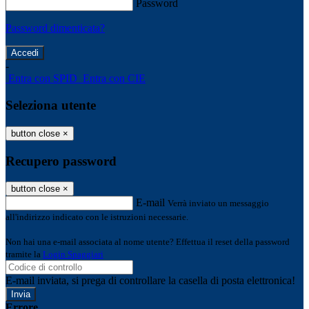
Password
Password dimenticata?
-
Entra con SPID
Entra con CIE
Seleziona utente
button close
×
Recupero password
button close
×
E-mail
Verrà inviato un messaggio
all'indirizzo indicato con le istruzioni necessarie.
Non hai una e-mail associata al nome utente? Effettua il reset della password
tramite la
Login Spaggiari
E-mail inviata, si prega di controllare la casella di posta elettronica!
Errore