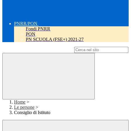
PNRR/PON
Fondi PNRR
PON
PN SCUOLA (FSE+) 2021-27
Campo di ricerca per le pagine del sito
Home
>
Le persone
>
Consiglio di Istituto