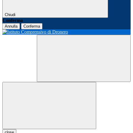
Chiudi
Conferma
Annulla
Conferma
close