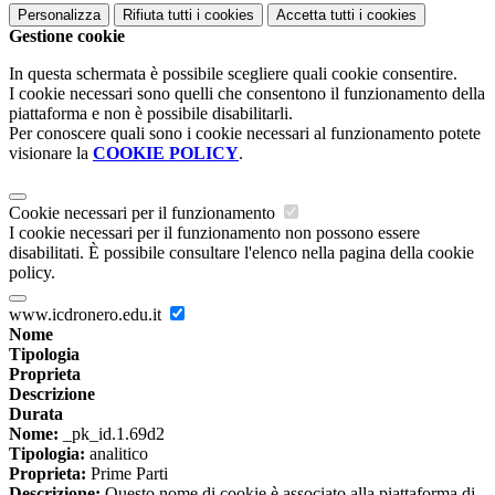
Personalizza
Rifiuta tutti
i cookies
Accetta tutti
i cookies
Gestione cookie
In questa schermata è possibile scegliere quali cookie consentire.
I cookie necessari sono quelli che consentono il funzionamento della
piattaforma e non è possibile disabilitarli.
Per conoscere quali sono i cookie necessari al funzionamento potete
visionare la
COOKIE POLICY
.
Cookie necessari per il funzionamento
I cookie necessari per il funzionamento non possono essere
disabilitati. È possibile consultare l'elenco nella pagina della cookie
policy.
www.icdronero.edu.it
Nome
Tipologia
Proprieta
Descrizione
Durata
Nome:
_pk_id.1.69d2
Tipologia:
analitico
Proprieta:
Prime Parti
Descrizione:
Questo nome di cookie è associato alla piattaforma di