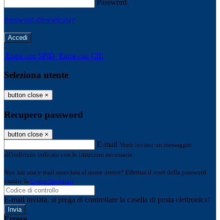
Password
Password dimenticata?
-
Entra con SPID
Entra con CIE
Seleziona utente
button close
×
Recupero password
button close
×
E-mail
Verrà inviato un messaggio
all'indirizzo indicato con le istruzioni necessarie.
Non hai una e-mail associata al nome utente? Effettua il reset della password
tramite la
Login Spaggiari
E-mail inviata, si prega di controllare la casella di posta elettronica!
Errore