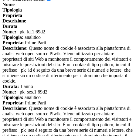
Nome
Tipologia
Proprieta
Descrizione
Durata
Nome:
_pk_id.1.69d2
Tipologia:
analitico
Proprieta:
Prime Parti
Descrizione:
Questo nome di cookie è associato alla piattaforma di
analisi web open source Piwik. Viene utilizzato per aiutare i
proprietari di siti Web a monitorare il comportamento dei visitatori e
misurare le prestazioni del sito. È un cookie di tipo pattern, in cui il
prefisso _pk_id è seguito da una breve serie di numeri e lettere, che
si ritiene sia un codice di riferimento per il dominio che imposta il
cookie.
Durata:
1 anno
Nome:
_pk_ses.1.69d2
Tipologia:
analitico
Proprieta:
Prime Parti
Descrizione:
Questo nome di cookie è associato alla piattaforma di
analisi web open source Piwik. Viene utilizzato per aiutare i
proprietari di siti Web a monitorare il comportamento dei visitatori e
misurare le prestazioni del sito. È un cookie di tipo pattern, in cui il
prefisso _pk_ses è seguito da una breve serie di numeri e lettere, che
si ritiene sia un codice di riferimento per il dominio che imposta il