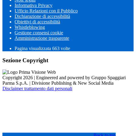
Informativa Privacy
Ufficio Relazioni con il Pubblico
Dichiarazione di accessibilità
Obiettivi di accessibilità
Whistleblowing
Gestione consensi cookie
Amministrazione trasparente
Pagina visualizzata
663
volte
Sezione Copyright
Copyright 2026 | Engineered and powered by Gruppo Spaggiari
Parma S.p.A. | Divisione Publishing & New Social Media
Disclaimer trattamento dati personali
Back to top