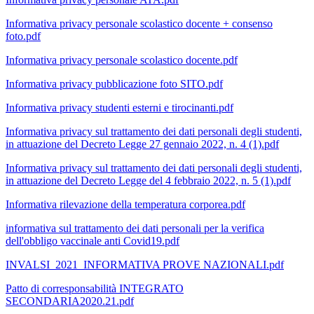
Informativa privacy personale scolastico docente + consenso
foto.pdf
Informativa privacy personale scolastico docente.pdf
Informativa privacy pubblicazione foto SITO.pdf
Informativa privacy studenti esterni e tirocinanti.pdf
Informativa privacy sul trattamento dei dati personali degli studenti,
in attuazione del Decreto Legge 27 gennaio 2022, n. 4 (1).pdf
Informativa privacy sul trattamento dei dati personali degli studenti,
in attuazione del Decreto Legge del 4 febbraio 2022, n. 5 (1).pdf
Informativa rilevazione della temperatura corporea.pdf
informativa sul trattamento dei dati personali per la verifica
dell'obbligo vaccinale anti Covid19.pdf
INVALSI_2021_INFORMATIVA PROVE NAZIONALI.pdf
Patto di corresponsabilità INTEGRATO
SECONDARIA2020.21.pdf