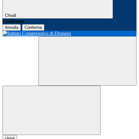
Chiudi
Conferma
Annulla
Conferma
close