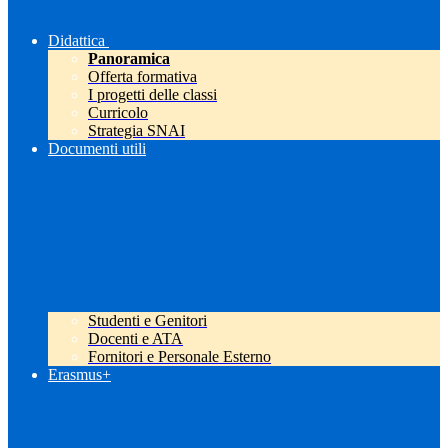
Didattica
Panoramica
Offerta formativa
I progetti delle classi
Curricolo
Strategia SNAI
Documenti utili
Studenti e Genitori
Docenti e ATA
Fornitori e Personale Esterno
Erasmus+