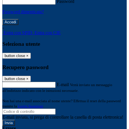
Password
Password dimenticata?
-
Entra con SPID
Entra con CIE
Seleziona utente
button close
×
Recupero password
button close
×
E-mail
Verrà inviato un messaggio
all'indirizzo indicato con le istruzioni necessarie.
Non hai una e-mail associata al nome utente? Effettua il reset della password
tramite la
Login Spaggiari
E-mail inviata, si prega di controllare la casella di posta elettronica!
Errore