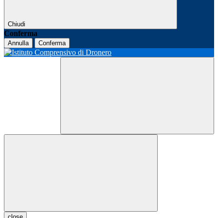
Chiudi
Conferma
Annulla
Conferma
close