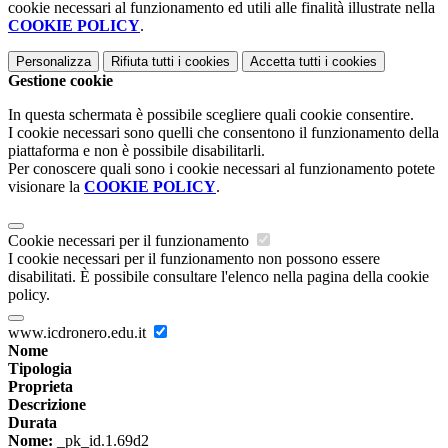
cookie necessari al funzionamento ed utili alle finalità illustrate nella
COOKIE POLICY
.
Personalizza
Rifiuta tutti
i cookies
Accetta tutti
i cookies
Gestione cookie
In questa schermata è possibile scegliere quali cookie consentire.
I cookie necessari sono quelli che consentono il funzionamento della
piattaforma e non è possibile disabilitarli.
Per conoscere quali sono i cookie necessari al funzionamento potete
visionare la
COOKIE POLICY
.
Cookie necessari per il funzionamento
I cookie necessari per il funzionamento non possono essere
disabilitati. È possibile consultare l'elenco nella pagina della cookie
policy.
www.icdronero.edu.it
Nome
Tipologia
Proprieta
Descrizione
Durata
Nome:
_pk_id.1.69d2