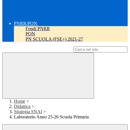
PNRR/PON
Fondi PNRR
PON
PN SCUOLA (FSE+) 2021-27
Campo di ricerca per le pagine del sito
Home
>
Didattica
>
Strategia SNAI
>
Laboratorio Anno 25-26 Scuola Primaria