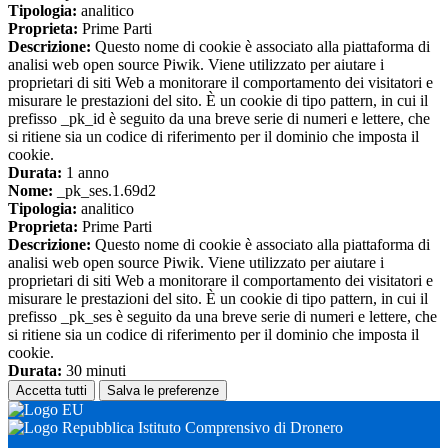
Tipologia:
analitico
Proprieta:
Prime Parti
Descrizione:
Questo nome di cookie è associato alla piattaforma di
analisi web open source Piwik. Viene utilizzato per aiutare i
proprietari di siti Web a monitorare il comportamento dei visitatori e
misurare le prestazioni del sito. È un cookie di tipo pattern, in cui il
prefisso _pk_id è seguito da una breve serie di numeri e lettere, che
si ritiene sia un codice di riferimento per il dominio che imposta il
cookie.
Durata:
1 anno
Nome:
_pk_ses.1.69d2
Tipologia:
analitico
Proprieta:
Prime Parti
Descrizione:
Questo nome di cookie è associato alla piattaforma di
analisi web open source Piwik. Viene utilizzato per aiutare i
proprietari di siti Web a monitorare il comportamento dei visitatori e
misurare le prestazioni del sito. È un cookie di tipo pattern, in cui il
prefisso _pk_ses è seguito da una breve serie di numeri e lettere, che
si ritiene sia un codice di riferimento per il dominio che imposta il
cookie.
Durata:
30 minuti
Accetta tutti
Salva le preferenze
Istituto Comprensivo di Dronero