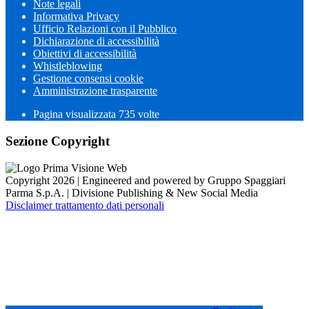
Note legali
Informativa Privacy
Ufficio Relazioni con il Pubblico
Dichiarazione di accessibilità
Obiettivi di accessibilità
Whistleblowing
Gestione consensi cookie
Amministrazione trasparente
Pagina visualizzata
735
volte
Sezione Copyright
Copyright 2026 | Engineered and powered by Gruppo Spaggiari
Parma S.p.A. | Divisione Publishing & New Social Media
Disclaimer trattamento dati personali