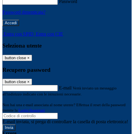
Password
Password dimenticata?
-
Entra con SPID
Entra con CIE
Seleziona utente
button close
×
Recupero password
button close
×
E-mail
Verrà inviato un messaggio
all'indirizzo indicato con le istruzioni necessarie.
Non hai una e-mail associata al nome utente? Effettua il reset della password
tramite la
Login Spaggiari
E-mail inviata, si prega di controllare la casella di posta elettronica!
Errore