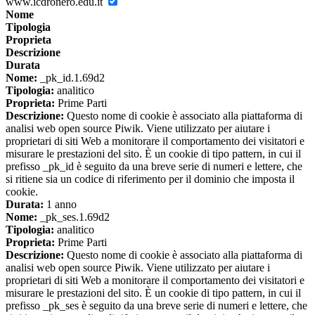
www.icdronero.edu.it
Nome
Tipologia
Proprieta
Descrizione
Durata
Nome:
_pk_id.1.69d2
Tipologia:
analitico
Proprieta:
Prime Parti
Descrizione:
Questo nome di cookie è associato alla piattaforma di
analisi web open source Piwik. Viene utilizzato per aiutare i
proprietari di siti Web a monitorare il comportamento dei visitatori e
misurare le prestazioni del sito. È un cookie di tipo pattern, in cui il
prefisso _pk_id è seguito da una breve serie di numeri e lettere, che
si ritiene sia un codice di riferimento per il dominio che imposta il
cookie.
Durata:
1 anno
Nome:
_pk_ses.1.69d2
Tipologia:
analitico
Proprieta:
Prime Parti
Descrizione:
Questo nome di cookie è associato alla piattaforma di
analisi web open source Piwik. Viene utilizzato per aiutare i
proprietari di siti Web a monitorare il comportamento dei visitatori e
misurare le prestazioni del sito. È un cookie di tipo pattern, in cui il
prefisso _pk_ses è seguito da una breve serie di numeri e lettere, che