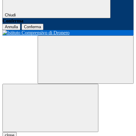
Chiudi
Conferma
Annulla
Conferma
close