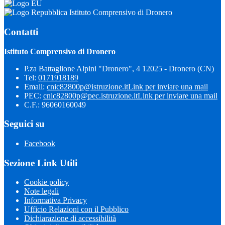
Istituto Comprensivo di Dronero
Contatti
Istituto Comprensivo di Dronero
P.za Battaglione Alpini "Dronero", 4 12025 - Dronero (CN)
Tel:
0171918189
Email:
cnic82800p@istruzione.it
Link per inviare una mail
PEC:
cnic82800p@pec.istruzione.it
Link per inviare una mail
C.F.: 96060160049
Seguici su
Facebook
Sezione Link Utili
Cookie policy
Note legali
Informativa Privacy
Ufficio Relazioni con il Pubblico
Dichiarazione di accessibilità