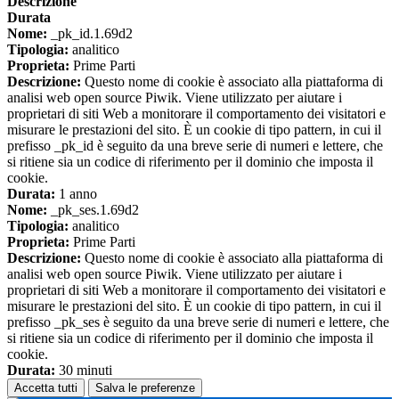
Descrizione
Durata
Nome:
_pk_id.1.69d2
Tipologia:
analitico
Proprieta:
Prime Parti
Descrizione:
Questo nome di cookie è associato alla piattaforma di
analisi web open source Piwik. Viene utilizzato per aiutare i
proprietari di siti Web a monitorare il comportamento dei visitatori e
misurare le prestazioni del sito. È un cookie di tipo pattern, in cui il
prefisso _pk_id è seguito da una breve serie di numeri e lettere, che
si ritiene sia un codice di riferimento per il dominio che imposta il
cookie.
Durata:
1 anno
Nome:
_pk_ses.1.69d2
Tipologia:
analitico
Proprieta:
Prime Parti
Descrizione:
Questo nome di cookie è associato alla piattaforma di
analisi web open source Piwik. Viene utilizzato per aiutare i
proprietari di siti Web a monitorare il comportamento dei visitatori e
misurare le prestazioni del sito. È un cookie di tipo pattern, in cui il
prefisso _pk_ses è seguito da una breve serie di numeri e lettere, che
si ritiene sia un codice di riferimento per il dominio che imposta il
cookie.
Durata:
30 minuti
Accetta tutti
Salva le preferenze