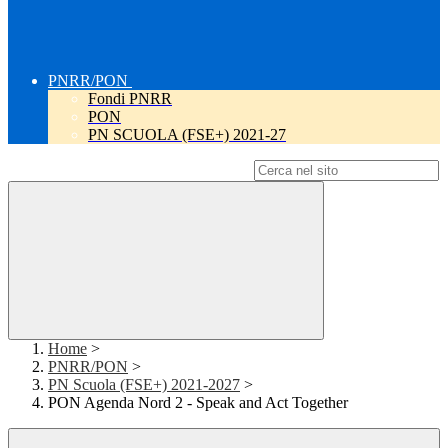
PNRR/PON
Fondi PNRR
PON
PN SCUOLA (FSE+) 2021-27
Campo di ricerca per le pagine del sito
Home
>
PNRR/PON
>
PN Scuola (FSE+) 2021-2027
>
PON Agenda Nord 2 - Speak and Act Together