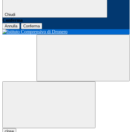
Chiudi
Conferma
Annulla
Conferma
close