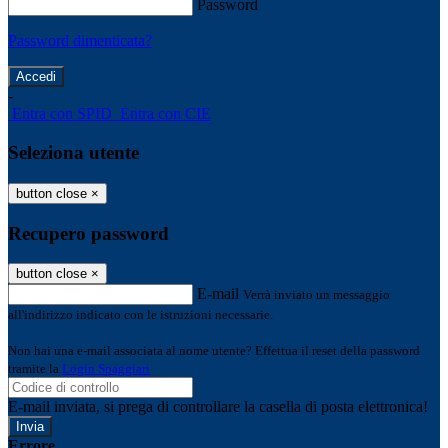
Password
Password dimenticata?
-
Entra con SPID
Entra con CIE
Seleziona utente
button close
×
Recupero password
button close
×
E-mail
Verrà inviato un messaggio
all'indirizzo indicato con le istruzioni necessarie.
Non hai una e-mail associata al nome utente? Effettua il reset della password
tramite la
Login Spaggiari
E-mail inviata, si prega di controllare la casella di posta elettronica!
Errore