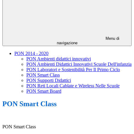
Menu di
navigazione
PON 2014 - 2020
PON Ambienti didattici innovativi
PON Ambienti Didattici Innovativi Scuole Dell'infanzia
PON Laboratori e Sostenibilità Per Il Primo Ciclo
PON Smart Class
PON Supporti Didattici
PON Reti Locali Cablate e Wireless Nelle Scuole
PON Smart Board
PON Smart Class
PON Smart Class