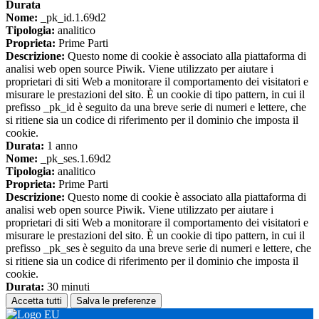
Durata
Nome:
_pk_id.1.69d2
Tipologia:
analitico
Proprieta:
Prime Parti
Descrizione:
Questo nome di cookie è associato alla piattaforma di
analisi web open source Piwik. Viene utilizzato per aiutare i
proprietari di siti Web a monitorare il comportamento dei visitatori e
misurare le prestazioni del sito. È un cookie di tipo pattern, in cui il
prefisso _pk_id è seguito da una breve serie di numeri e lettere, che
si ritiene sia un codice di riferimento per il dominio che imposta il
cookie.
Durata:
1 anno
Nome:
_pk_ses.1.69d2
Tipologia:
analitico
Proprieta:
Prime Parti
Descrizione:
Questo nome di cookie è associato alla piattaforma di
analisi web open source Piwik. Viene utilizzato per aiutare i
proprietari di siti Web a monitorare il comportamento dei visitatori e
misurare le prestazioni del sito. È un cookie di tipo pattern, in cui il
prefisso _pk_ses è seguito da una breve serie di numeri e lettere, che
si ritiene sia un codice di riferimento per il dominio che imposta il
cookie.
Durata:
30 minuti
Accetta tutti
Salva le preferenze