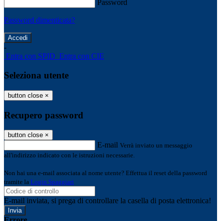
Password
Password dimenticata?
-
Entra con SPID
Entra con CIE
Seleziona utente
button close
×
Recupero password
button close
×
E-mail
Verrà inviato un messaggio
all'indirizzo indicato con le istruzioni necessarie.
Non hai una e-mail associata al nome utente? Effettua il reset della password
tramite la
Login Spaggiari
E-mail inviata, si prega di controllare la casella di posta elettronica!
Errore