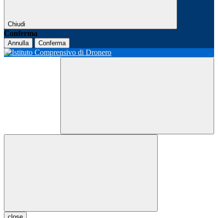
Chiudi
Conferma
Annulla
Conferma
close