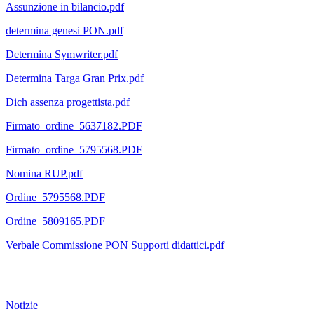
Assunzione in bilancio.pdf
determina genesi PON.pdf
Determina Symwriter.pdf
Determina Targa Gran Prix.pdf
Dich assenza progettista.pdf
Firmato_ordine_5637182.PDF
Firmato_ordine_5795568.PDF
Nomina RUP.pdf
Ordine_5795568.PDF
Ordine_5809165.PDF
Verbale Commissione PON Supporti didattici.pdf
Notizie