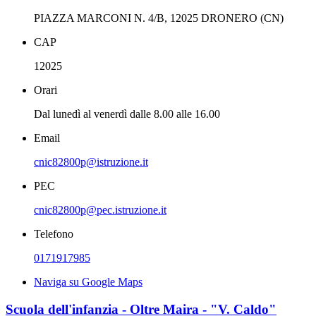
PIAZZA MARCONI N. 4/B, 12025 DRONERO (CN)
CAP
12025
Orari
Dal lunedì al venerdì dalle 8.00 alle 16.00
Email
cnic82800p@istruzione.it
PEC
cnic82800p@pec.istruzione.it
Telefono
0171917985
Naviga su Google Maps
Scuola dell'infanzia - Oltre Maira - "V. Caldo"