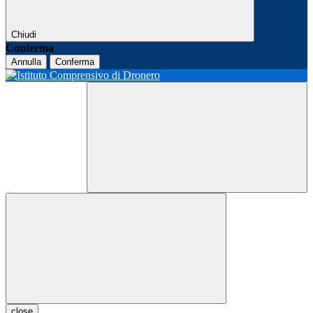
Chiudi
Conferma
Annulla
Conferma
close