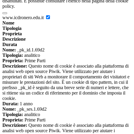
disabilitati. È possibile consultare l'elenco nella pagina della cookie
policy.
www.icdronero.edu.it
Nome
Tipologia
Proprieta
Descrizione
Durata
Nome:
_pk_id.1.69d2
Tipologia:
analitico
Proprieta:
Prime Parti
Descrizione:
Questo nome di cookie è associato alla piattaforma di
analisi web open source Piwik. Viene utilizzato per aiutare i
proprietari di siti Web a monitorare il comportamento dei visitatori e
misurare le prestazioni del sito. È un cookie di tipo pattern, in cui il
prefisso _pk_id è seguito da una breve serie di numeri e lettere, che
si ritiene sia un codice di riferimento per il dominio che imposta il
cookie.
Durata:
1 anno
Nome:
_pk_ses.1.69d2
Tipologia:
analitico
Proprieta:
Prime Parti
Descrizione:
Questo nome di cookie è associato alla piattaforma di
analisi web open source Piwik. Viene utilizzato per aiutare i