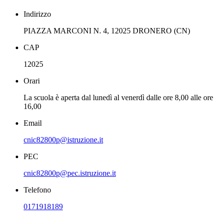
Indirizzo
PIAZZA MARCONI N. 4, 12025 DRONERO (CN)
CAP
12025
Orari
La scuola è aperta dal lunedì al venerdì dalle ore 8,00 alle ore
16,00
Email
cnic82800p@istruzione.it
PEC
cnic82800p@pec.istruzione.it
Telefono
0171918189