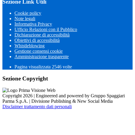
Sezione Link Utili
Cookie policy
Note legali
Informativa Privacy
Ufficio Relazioni con il Pubblico
Dichiarazione di accessibilità
Obiettivi di accessibilità
Whistleblowing
Gestione consensi cookie
Amministrazione trasparente
Pagina visualizzata
2546
volte
Sezione Copyright
Copyright 2026 | Engineered and powered by Gruppo Spaggiari
Parma S.p.A. | Divisione Publishing & New Social Media
Disclaimer trattamento dati personali