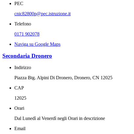
PEC
cnic82800p@pec.istruzione.it
Telefono
0171 902078
Naviga su Google Maps
Secondaria Dronero
Indirizzo
Piazza Btg. Alpini Di Dronero, Dronero, CN 12025
CAP
12025
Orari
Dal Lunedì al Venerdì negli Orari in descrizione
Email