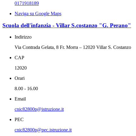
0171918189
Naviga su Google Maps
Scuola dell'infanzia - Villar S.costanzo "G. Perano"
Indirizzo
Via Contrada Gelata, 8 Fr. Morra – 12020 Villar S. Costanzo
CAP
12020
Orari
8.00 - 16.00
Email
cnic82800p@istruzione.it
PEC
cnic82800p@pec.istruzione.it