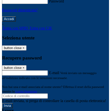
Password
Password dimenticata?
-
Entra con SPID
Entra con CIE
Seleziona utente
button close
×
Recupero password
button close
×
E-mail
Verrà inviato un messaggio
all'indirizzo indicato con le istruzioni necessarie.
Non hai una e-mail associata al nome utente? Effettua il reset della password
tramite la
Login Spaggiari
E-mail inviata, si prega di controllare la casella di posta elettronica!
Errore