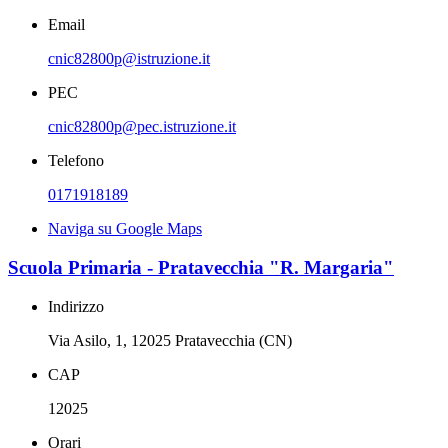
Email
cnic82800p@istruzione.it
PEC
cnic82800p@pec.istruzione.it
Telefono
0171918189
Naviga su Google Maps
Scuola Primaria - Pratavecchia "R. Margaria"
Indirizzo
Via Asilo, 1, 12025 Pratavecchia (CN)
CAP
12025
Orari