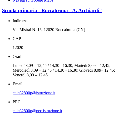
Naviga su Google Maps
Scuola primaria - Roccabruna "A. Acchiardi"
Indirizzo
Via Mistral N. 15, 12020 Roccabruna (CN)
CAP
12020
Orari
Lunedì 8,09 – 12,45 / 14,30 - 16,30; Martedì 8,09 – 12,45;
Mercoledì 8,09 – 12,45 / 14,30 - 16,30; Giovedì 8,09– 12,45;
Venerdì 8,09 – 12,45
Email
cnic82800p@istruzione.it
PEC
cnic82800p@pec.istruzione.it