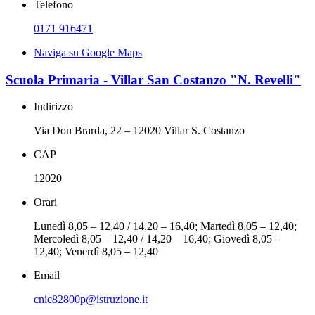
Telefono
0171 916471
Naviga su Google Maps
Scuola Primaria - Villar San Costanzo "N. Revelli"
Indirizzo
Via Don Brarda, 22 – 12020 Villar S. Costanzo
CAP
12020
Orari
Lunedì 8,05 – 12,40 / 14,20 – 16,40; Martedì 8,05 – 12,40;
Mercoledì 8,05 – 12,40 / 14,20 – 16,40; Giovedì 8,05 –
12,40; Venerdì 8,05 – 12,40
Email
cnic82800p@istruzione.it