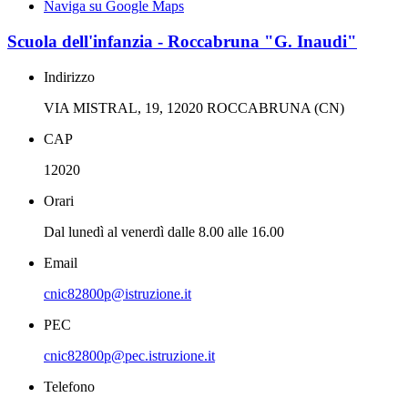
Naviga su Google Maps
Scuola dell'infanzia - Roccabruna "G. Inaudi"
Indirizzo
VIA MISTRAL, 19, 12020 ROCCABRUNA (CN)
CAP
12020
Orari
Dal lunedì al venerdì dalle 8.00 alle 16.00
Email
cnic82800p@istruzione.it
PEC
cnic82800p@pec.istruzione.it
Telefono